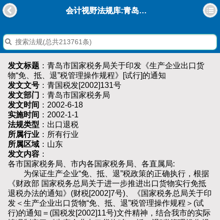
会计视野法规库:青岛市国家税务局关于印发《生产企业出口货物“免、抵、退”税管理操作规程》[试行]的通知
发文标题
：青岛市国家税务局关于印发《生产企业出口货
物“免、抵、退”税管理操作规程》[试行]的通知
发文文号
：青国税发[2002]131号
发文部门
：青岛市国家税务局
发文时间
：2002-6-18
实施时间
：2002-1-1
法规类型
：出口退税
所属行业
：所有行业
所属区域
：山东
发文内容
：
各市国家税务局、市内各国家税务局、各直属局:
为保证生产企业“免、抵、退”税政策的正确执行，根据
《财政部 国家税务总局关于进一步推进出口货物实行免抵
退税办法的通知》(财税[2002]7号)、《国家税务总局关于印
发＜生产企业出口货物“免、抵、退”税管理操作规程＞(试
行)的通知＝(国税发[2002]11号)文件精神，结合我市的实际