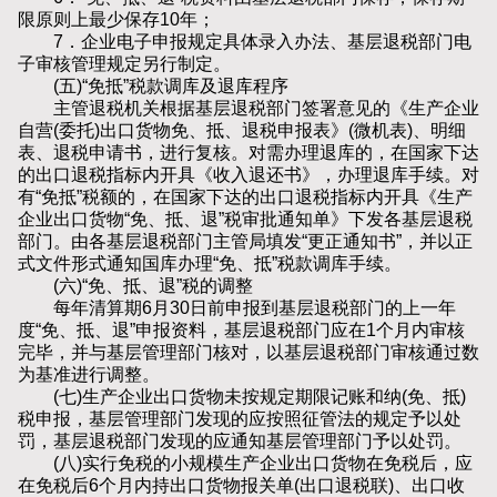
限原则上最少保存10年；
7．企业电子申报规定具体录入办法、基层退税部门电
子审核管理规定另行制定。
(五)“免抵”税款调库及退库程序
主管退税机关根据基层退税部门签署意见的《生产企业
自营(委托)出口货物免、抵、退税申报表》(微机表)、明细
表、退税申请书，进行复核。对需办理退库的，在国家下达
的出口退税指标内开具《收入退还书》，办理退库手续。对
有“免抵”税额的，在国家下达的出口退税指标内开具《生产
企业出口货物“免、抵、退”税审批通知单》下发各基层退税
部门。由各基层退税部门主管局填发“更正通知书”，并以正
式文件形式通知国库办理“免、抵”税款调库手续。
(六)“免、抵、退”税的调整
每年清算期6月30日前申报到基层退税部门的上一年
度“免、抵、退”申报资料，基层退税部门应在1个月内审核
完毕，并与基层管理部门核对，以基层退税部门审核通过数
为基准进行调整。
(七)生产企业出口货物未按规定期限记账和纳(免、抵)
税申报，基层管理部门发现的应按照征管法的规定予以处
罚，基层退税部门发现的应通知基层管理部门予以处罚。
(八)实行免税的小规模生产企业出口货物在免税后，应
在免税后6个月内持出口货物报关单(出口退税联)、出口收