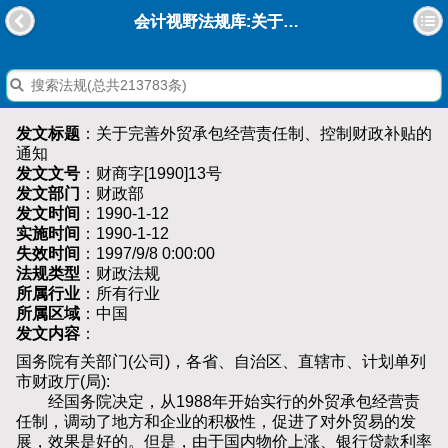
会计视野法规库:关于完善外贸承包经营责任制、控制财政补贴的通知
发文标题
：关于完善外贸承包经营责任制、控制财政补贴的
通知
发文文号
：财商字[1990]13号
发文部门
：财政部
发文时间
：1990-1-12
实施时间
：1990-1-12
失效时间
：1997/9/8 0:00:00
法规类型
：财政法规
所属行业
：所有行业
所属区域
：中国
发文内容
：
国务院有关部门(公司)，各省、自治区、直辖市、计划单列
市财政厅(局):
经国务院决定，从1988年开始实行的外贸承包经营责
任制，调动了地方和企业的积极性，促进了对外贸易的发
展，效果是好的。但是，由于国内物价上涨、银行贷款利率