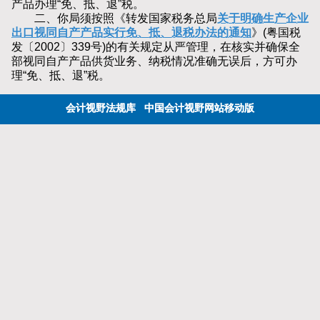
产品办理“免、抵、退”税。
二、你局须按照《转发国家税务总局
关于明确生产企业
出口视同自产产品实行免、抵、退税办法的通知
》(粤国税
发〔2002〕339号)的有关规定从严管理，在核实并确保全
部视同自产产品供货业务、纳税情况准确无误后，方可办
理“免、抵、退”税。
会计视野法规库
中国会计视野网站移动版