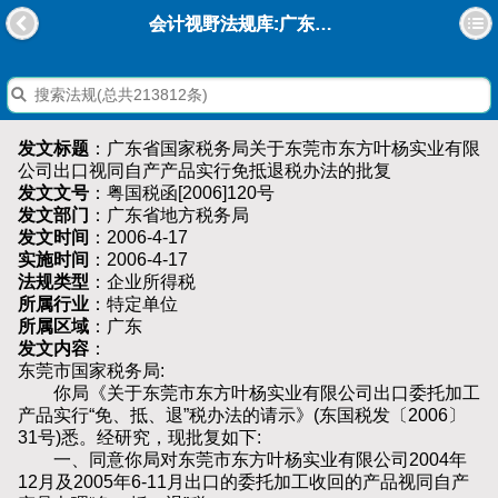
会计视野法规库:广东省国家税务局关于东莞市东方叶杨实业有限公司出口视同自产产品实行免抵退税办法的批复
发文标题
：广东省国家税务局关于东莞市东方叶杨实业有限
公司出口视同自产产品实行免抵退税办法的批复
发文文号
：粤国税函[2006]120号
发文部门
：广东省地方税务局
发文时间
：2006-4-17
实施时间
：2006-4-17
法规类型
：企业所得税
所属行业
：特定单位
所属区域
：广东
发文内容
：
东莞市国家税务局:
你局《关于东莞市东方叶杨实业有限公司出口委托加工
产品实行“免、抵、退”税办法的请示》(东国税发〔2006〕
31号)悉。经研究，现批复如下:
一、同意你局对东莞市东方叶杨实业有限公司2004年
12月及2005年6-11月出口的委托加工收回的产品视同自产