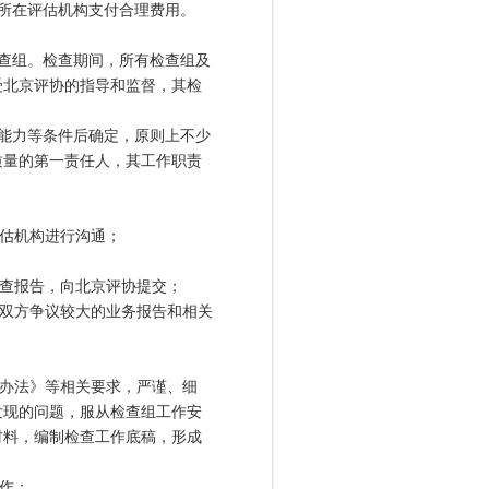
所在评估机构支付合理费用。
查组。检查期间，所有检查组及
受北京评协的指导和监督，其检
能力等条件后确定，原则上不少
质量的第一责任人，其工作职责
估机构进行沟通；
查报告，向北京评协提交；
双方争议较大的业务报告和相关
办法》等相关要求，严谨、细
发现的问题，服从检查组工作安
材料，编制检查工作底稿，形成
作；