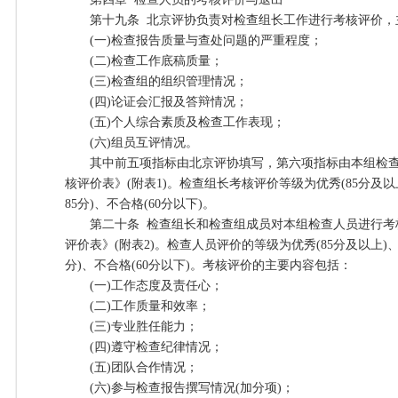
第十九条 北京评协负责对检查组长工作进行考核评价，
(一)检查报告质量与查处问题的严重程度；
(二)检查工作底稿质量；
(三)检查组的组织管理情况；
(四)论证会汇报及答辩情况；
(五)个人综合素质及检查工作表现；
(六)组员互评情况。
其中前五项指标由北京评协填写，第六项指标由本组检查
核评价表》(附表1)。检查组长考核评价等级为优秀(85分及以
85分)、不合格(60分以下)。
第二十条 检查组长和检查组成员对本组检查人员进行考
评价表》(附表2)。检查人员评价的等级为优秀(85分及以上)、
分)、不合格(60分以下)。考核评价的主要内容包括：
(一)工作态度及责任心；
(二)工作质量和效率；
(三)专业胜任能力；
(四)遵守检查纪律情况；
(五)团队合作情况；
(六)参与检查报告撰写情况(加分项)；