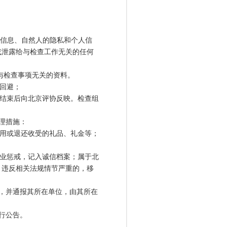
信息、自然人的隐私和个人信
或泄露给与检查工作无关的任何
与检查事项无关的资料。
回避；
结束后向北京评协反映。检查组
理措施：
用或退还收受的礼品、礼金等；
业惩戒，记入诚信档案；属于北
；违反相关法规情节严重的，移
，并通报其所在单位，由其所在
行公告。