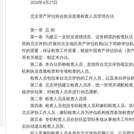
2026年4月27日
北京资产评估协会执业质量检查人员管理办法
第一章 总 则
第一条 为建立一支职业道德优良、业务精湛的检查队伍，
简称北京评协)开展对北京地区资产评估机构(以下简称评估机
作的需要，保证检查工作质量，根据中国资产评估协会《资
等有关规定，制定本办法。
第二条 本办法所称检查人员，是指符合北京评协规定的
机构执业质量检查和专项检查的人员。
检查人员包括来自北京评协的工作人员，以及来自评估机
第三条 北京评协建立检查人员库，统一管理并调配检查
核评价结果，对检查人员库进行动态调整。
第二章 检查人员及检查人员库
第四条 检查人员包括专职检查人员和兼职检查人员。其
北京评协工作人员；兼职检查人员为评估机构推荐参加检查
第五条 专职检查人员在担任监管职务或从事相关工作时
后自动退出检查人员库。
拟入库兼职检查人员名单在北京评协官网公示，公示期为