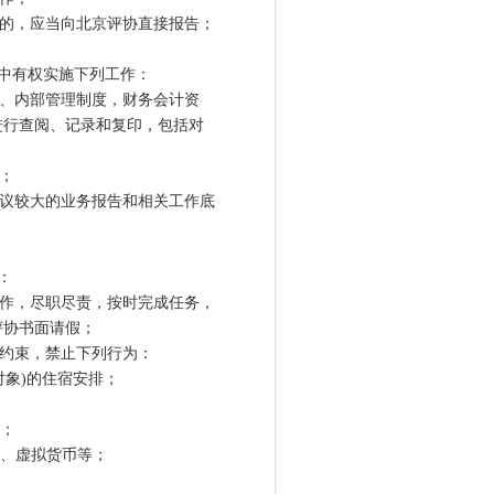
的，应当向北京评协直接报告；
中有权实施下列工作：
、内部管理制度，财务会计资
进行查阅、记录和复印，包括对
；
议较大的业务报告和相关工作底
：
作，尽职尽责，按时完成任务，
评协书面请假；
约束，禁止下列行为：
象)的住宿安排；
；
、虚拟货币等；