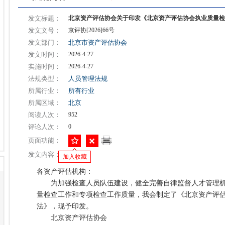
发文标题：
北京资产评估协会关于印发《北京资产评估协会执业质量检
发文文号：
京评协[2026]66号
发文部门：
北京市资产评估协会
发文时间：
2026-4-27
实施时间：
2026-4-27
法规类型：
人员管理法规
所属行业：
所有行业
所属区域：
北京
阅读人次：
952
评论人次：
0
页面功能：
发文内容：
加入收藏
各资产评估机构：
为加强检查人员队伍建设，健全完善自律监督人才管理机
量检查工作和专项检查工作质量，我会制定了《北京资产评
法》，现予印发。
北京资产评估协会