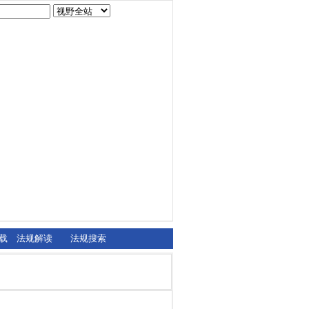
载
法规解读
法规搜索