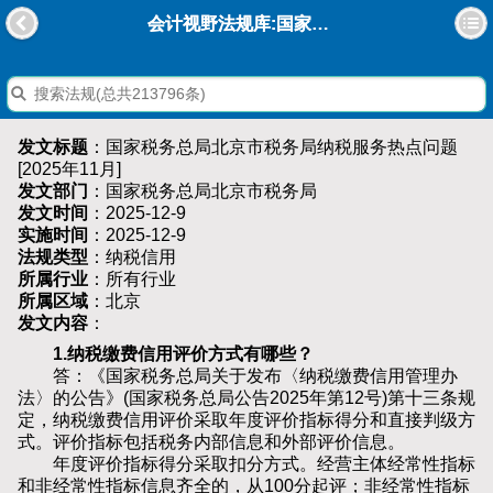
会计视野法规库:国家税务总局北京市税务局纳税服务热点问题[2025年11月]
发文标题
：国家税务总局北京市税务局纳税服务热点问题
[2025年11月]
发文部门
：国家税务总局北京市税务局
发文时间
：2025-12-9
实施时间
：2025-12-9
法规类型
：纳税信用
所属行业
：所有行业
所属区域
：北京
发文内容
：
1.纳税缴费信用评价方式有哪些？
答：《国家税务总局关于发布〈纳税缴费信用管理办
法〉的公告》(国家税务总局公告2025年第12号)第十三条规
定，纳税缴费信用评价采取年度评价指标得分和直接判级方
式。评价指标包括税务内部信息和外部评价信息。
年度评价指标得分采取扣分方式。经营主体经常性指标
和非经常性指标信息齐全的，从100分起评；非经常性指标