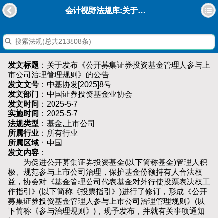
会计视野法规库:关于发布《公开募集证券投资基金管理人参与上市公司治理管理规则》的公告
发文标题
：关于发布《公开募集证券投资基金管理人参与上
市公司治理管理规则》的公告
发文文号
：中基协发[2025]8号
发文部门
：中国证券投资基金业协会
发文时间
：2025-5-7
实施时间
：2025-5-7
法规类型
：基金,上市公司
所属行业
：所有行业
所属区域
：中国
发文内容
：
为促进公开募集证券投资基金(以下简称基金)管理人积
极、规范参与上市公司治理，保护基金份额持有人合法权
益，协会对《基金管理公司代表基金对外行使投票表决权工
作指引》(以下简称《投票指引》)进行了修订，形成《公开
募集证券投资基金管理人参与上市公司治理管理规则》(以
下简称《参与治理规则》)，现予发布，并就有关事项通知