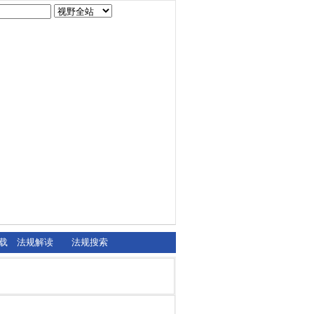
载
法规解读
法规搜索