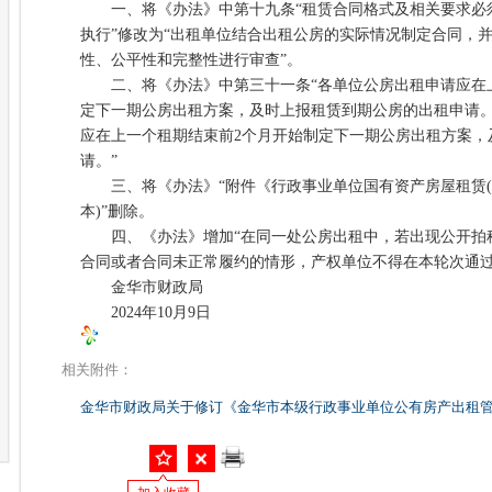
一、将《办法》中第十九条“租赁合同格式及相关要求必须
执行”修改为“出租单位结合出租公房的实际情况制定合同，
性、公平性和完整性进行审查”。
二、将《办法》中第三十一条“各单位公房出租申请应在上
定下一期公房出租方案，及时上报租赁到期公房的出租申请。
应在上一个租期结束前2个月开始制定下一期公房出租方案，
请。”
三、将《办法》“附件《行政事业单位国有资产房屋租赁(场
本)”删除。
四、《办法》增加“在同一处公房出租中，若出现公开拍
合同或者合同未正常履约的情形，产权单位不得在本轮次通过
金华市财政局
2024年10月9日
相关附件：
金华市财政局关于修订《金华市本级行政事业单位公有房产出租管理办