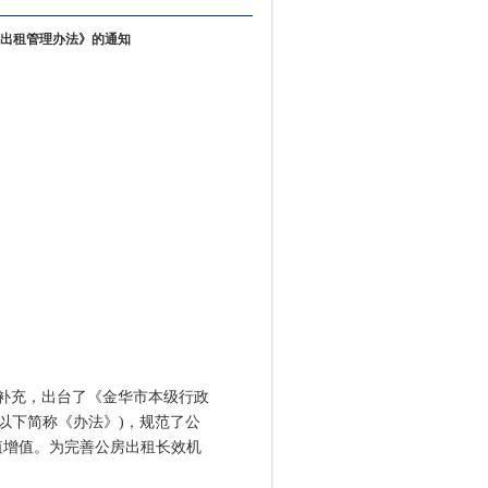
出租管理办法》的通知
、补充，出台了《金华市本级行政
)(以下简称《办法》)，规范了公
值增值。为完善公房出租长效机
。