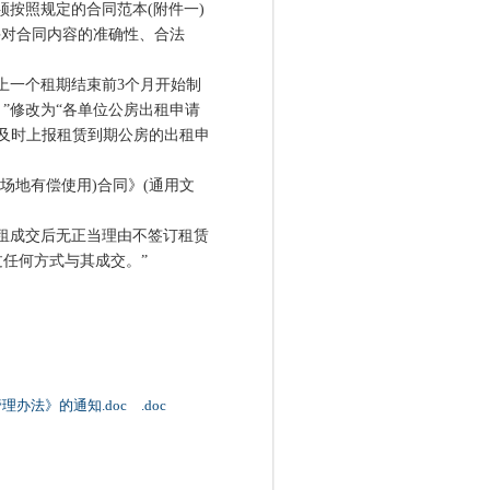
按照规定的合同范本(附件一)
并对合同内容的准确性、合法
一个租期结束前3个月开始制
”修改为“各单位公房出租申请
及时上报租赁到期公房的出租申
地有偿使用)合同》(通用文
租成交后无正当理由不签订租赁
任何方式与其成交。”
法》的通知.doc .doc