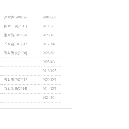
津财库[2001]26
2001/6/27
闽财非税[2011]
2011/5/1
湘财资[2025]20
2026/1/1
长财会[2017]12
2017/3/6
鄂财资发[2026]
2026/3/2
2025/4/3
2018/1/25
云财资[2020]12
2020/12/1
京财采购[2014]
2014/12/1
2024/4/14