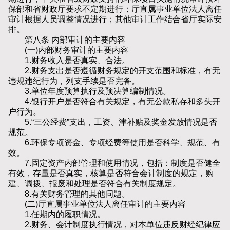
保部和省财政厅要求不定期进行；厅直属事业单位法人离任
审计根据人员调整情况进行；其他审计工作结合省厅实际安
排。
第八条 内部审计的主要内容
(一)内部财务审计的主要内容
1.财务收入是否真实、合法。
2.财务支出是否遵循财务规定的开支范围和标准，有无
违规违纪行为，列支手续是否完备。
3.单位年度预算执行及预决算编制情况。
4.银行开户是否符合有关规定，有无公款私存和多头开
户行为。
5.“三公经费”支出，工资、津补贴及奖金发放情况是否
规范。
6.环保专项资金、专项经费等使用是否科学、规范、有
效。
7.固定资产内部管理和使用情况，包括：制度是否健全
有效，存量是否真实，核算是否符合会计制度的规定，购
建、调拨、报废和处理是否符合有关制度规定。
8.有关财务管理的其他问题。
(二)厅直属事业单位法人离任审计的主要内容
1.任期内的履职情况。
2.财务、会计制度执行情况，对本单位违反财经纪律应