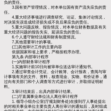
负的责任。
3.国有资产管理情况，对本单位国有资产流失应负的责
任。
4.重大经济事项进行调查研究、论证、集体讨论情况，
对决策失误造成经济损失或不良后果应负的责任。
5.重大问题反映、报告情况，对本单位财务数据及有关
重大经济问题的报告失实、延误应负的责任。
6.个人遵守财经法规和财务制度情况。
7.其他需要审计的事项。
(三)其他审计工作的主要内容
依据国家和省上要求，严格按程序办理。
第九条 内部审计程序
(一)内部财务审计程序
1.实施审计前10日向被审单位送达审计通知书。
2.通过审查会计凭证、会计账簿、会计报表，查阅与审
计事项有关的文件、资料，核查现金、实物、有价证券，通
过向有关部门和个人调查等方式进行审计，并取得证明材
料。
3.审计结束后，出具内部审计结果。
(二)厅直属事业单位法人离任审计程序
1. 领导小组办公室(厅规划财务处)在接到厅人事处提出
的对相关事业单位主要负责人离任审计的通知后，及时组成