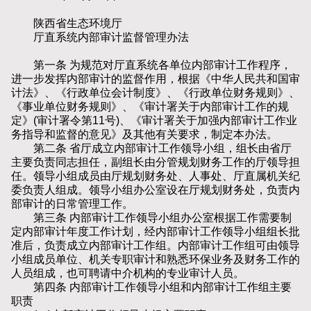
陕西省生态环境厅
厅直系统内部审计监督管理办法
第一条 为规范对厅直系统各单位内部审计工作程序，
进一步发挥内部审计的监督作用，根据《中华人民共和国审
计法》、《行政单位会计制度》、《行政单位财务规则》、
《事业单位财务规则》、《审计署关于内部审计工作的规
定》(审计署令第11号)、《审计署关于加强内部审计工作业
务指导和监督的意见》及其他有关要求，制定本办法。
第二条 省厅成立内部审计工作领导小组，组长由省厅
主要负责同志担任，副组长由分管规划财务工作的厅领导担
任。领导小组成员由厅规划财务处、人事处、厅直属机关纪
委负责人组成。领导小组办公室设在厅规划财务处，负责内
部审计的日常管理工作。
第三条 内部审计工作领导小组办公室根据工作需要制
定内部审计年度工作计划，经内部审计工作领导小组组长批
准后，负责成立内部审计工作组。内部审计工作组可由领导
小组成员单位、机关专职审计和熟悉环保业务及财务工作的
人员组成，也可聘请中介机构的专业审计人员。
第四条 内部审计工作领导小组和内部审计工作组主要
职责