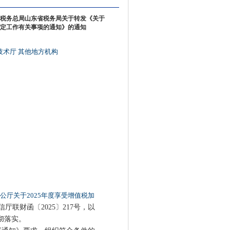
税务总局山东省税务局关于转发《关于
制定工作有关事项的通知》的通知
技术厅
其他地方机构
：
公厅关于2025年度享受增值税加
信厅联财函〔2025〕217号，以
彻落实。