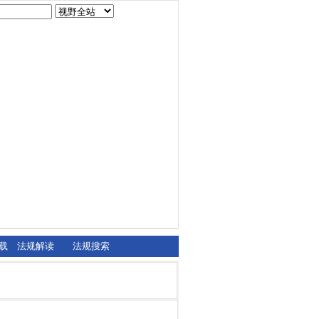
载
法规解读
法规搜索