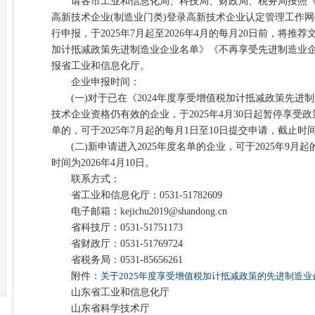
请各市工业和信息化局、科技局、财政局、税务局按照《
高新技术企业(制造业门类)登录高新技术企业认定管理工作网(http://ww
行申报，于2025年7月起至2026年4月的每月20日前，将推荐
加计抵减政策先进制造业企业名单》《不再享受先进制造业
报省工业和信息化厅。
企业申报时间：
(一)对于已在《2024年度享受增值税加计抵减政策先进
技术企业资格仍有效的企业，于2025年4月30日起暂停享受政
单的，可于2025年7月起的每月1日至10日提交申请，截止时间为
(二)新申请进入2025年度名单的企业，可于2025年9月起
时间为2026年4月10日。
联系方式：
省工业和信息化厅：0531-51782609
电子邮箱：kejichu2019@shandong.cn
省科技厅：0531-51751173
省财政厅：0531-51769724
省税务局：0531-85656261
附件：
关于2025年度享受增值税加计抵减政策的先进制造
山东省工业和信息化厅
山东省科学技术厅