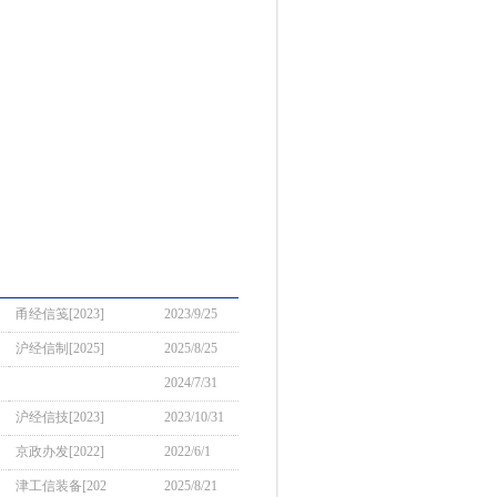
甬经信笺[2023]
2023/9/25
沪经信制[2025]
2025/8/25
2024/7/31
沪经信技[2023]
2023/10/31
京政办发[2022]
2022/6/1
津工信装备[202
2025/8/21