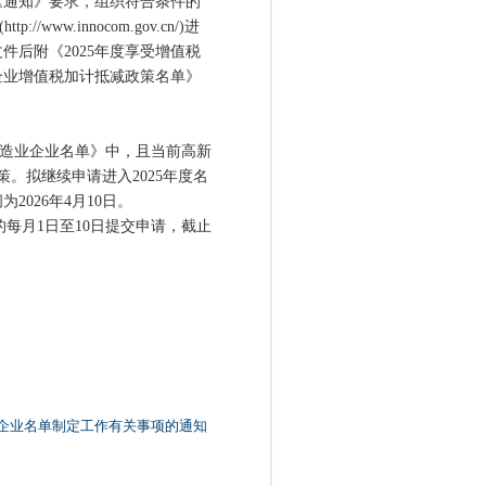
通知》要求，组织符合条件的
w.innocom.gov.cn/)进
文件后附《2025年度享受增值税
企业增值税加计抵减政策名单》
制造业企业名单》中，且当前高新
策。拟继续申请进入2025年度名
2026年4月10日。
的每月1日至10日提交申请，截止
业企业名单制定工作有关事项的通知