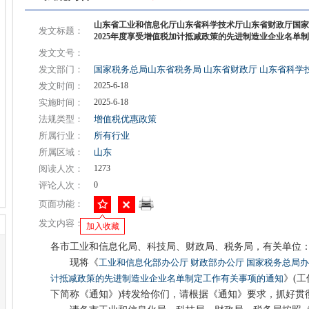
山东省工业和信息化厅山东省科学技术厅山东省财政厅国家
发文标题：
2025年度享受增值税加计抵减政策的先进制造业企业名单
发文文号：
发文部门：
国家税务总局山东省税务局
山东省财政厅
山东省科学
发文时间：
2025-6-18
实施时间：
2025-6-18
法规类型：
增值税优惠政策
所属行业：
所有行业
所属区域：
山东
阅读人次：
1273
评论人次：
0
页面功能：
发文内容：
加入收藏
各市工业和信息化局、科技局、财政局、税务局，有关单位
现将《
工业和信息化部办公厅 财政部办公厅 国家税务总局办
计抵减政策的先进制造业企业名单制定工作有关事项的通知
》(工
下简称《通知》)转发给你们，请根据《通知》要求，抓好贯