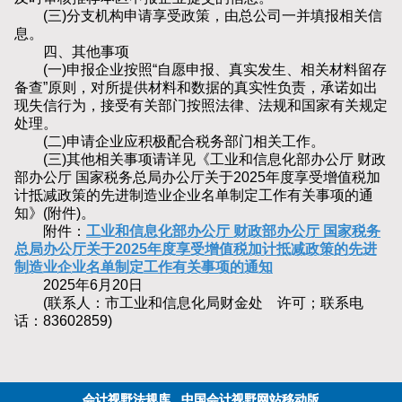
(三)分支机构申请享受政策，由总公司一并填报相关信
息。
四、其他事项
(一)申报企业按照“自愿申报、真实发生、相关材料留存
备查”原则，对所提供材料和数据的真实性负责，承诺如出
现失信行为，接受有关部门按照法律、法规和国家有关规定
处理。
(二)申请企业应积极配合税务部门相关工作。
(三)其他相关事项请详见《工业和信息化部办公厅 财政
部办公厅 国家税务总局办公厅关于2025年度享受增值税加
计抵减政策的先进制造业企业名单制定工作有关事项的通
知》(附件)。
附件：
工业和信息化部办公厅 财政部办公厅 国家税务
总局办公厅关于2025年度享受增值税加计抵减政策的先进
制造业企业名单制定工作有关事项的通知
2025年6月20日
(联系人：市工业和信息化局财金处 许可；联系电
话：83602859)
会计视野法规库
中国会计视野网站移动版