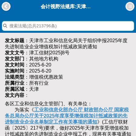
会计视野法规库:天津市工业和信息化局关于组织申报2025年度先进制造业企业增值税加计抵减政策的通知
发文标题
：天津市工业和信息化局关于组织申报2025年度
先进制造业企业增值税加计抵减政策的通知
发文文号
：津工信财[2025]8号
发文部门
：其他地方机构
发文时间
：2025-6-20
实施时间
：2025-6-20
法规类型
：增值税优惠政策
所属行业
：所有行业
所属区域
：天津
发文内容
：
各区工业和信息化主管部门、有关单位：
为落实《
工业和信息化部办公厅 财政部办公厅 国家税
务总局办公厅关于2025年度享受增值税加计抵减政策的先
进制造业企业名单制定工作有关事项的通知
》(工信厅联财
函〔2025〕217号)要求，做好2025年天津市享受增值税加
计抵减政策的先进制造业企业申报工作，现将有关事项通知