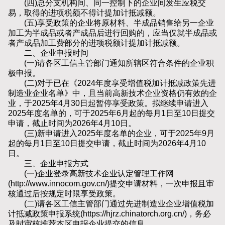
(四)总分支机构间、同一控制下的企业间发生应税交
易，取得的进项税额不得计提加计抵减额。
(五)享受政策的企业将原材料、半成品销售给另一企业
加工为半成品或者产成品后进行回购的，应当仅就半成品或
者产成品加工费部分的进项税额计提加计抵减额。
二、企业申报时间
(一)请各区工信主管部门通知所辖区符合条件的企业积
极申报。
(二)对于已在《2024年度享受增值税加计抵减政策先进
制造业企业名单》中，且当前高新技术企业资格仍有效的企
业，于2025年4月30日起暂停享受政策。拟继续申请进入
2025年度名单的，可于2025年6月起的每月1日至10日提交
申请，截止时间为2026年4月10日。
(三)新申请进入2025年度名单的企业，可于2025年9月
起的每月1日至10日提交申请，截止时间为2026年4月10
日。
三、企业申报方式
(一)企业登录高新技术企业认定管理工作网
(http://www.innocom.gov.cn/)提交申请材料，一次申报且审
核通过后按规定时限享受政策。
(二)请各区工信主管部门通过先进制造业企业增值税加
计抵减政策申报系统(https://hjrz.chinatorch.org.cn/)，务必
及时审核推荐本区申报企业提交的信息。