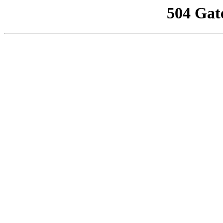
504 Gat