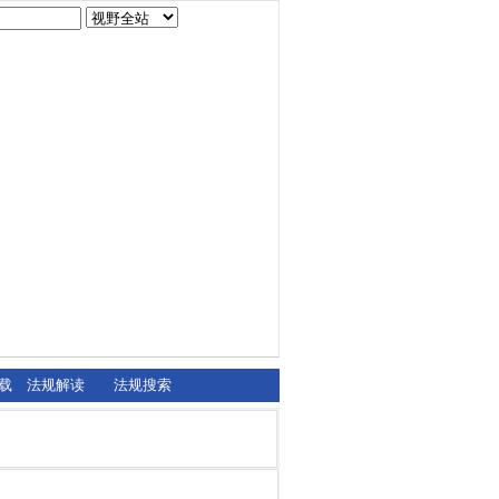
载
法规解读
法规搜索