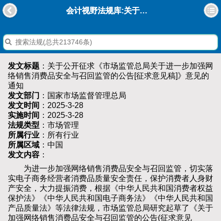
会计视野法规库:关于公开征求《市场监管总局关于进一步加强网络销售消费品安全与召回监管的公告[征求意见稿]》意见的通知
发文标题
：关于公开征求《市场监管总局关于进一步加强网
络销售消费品安全与召回监管的公告[征求意见稿]》意见的
通知
发文部门
：国家市场监督管理总局
发文时间
：2025-3-28
实施时间
：2025-3-28
法规类型
：市场管理
所属行业
：所有行业
所属区域
：中国
发文内容
：
为进一步加强网络销售消费品安全与召回监管，切实落
实电子商务经营者消费品质量安全责任，保护消费者人身财
产安全，大力提振消费，根据《中华人民共和国消费者权益
保护法》《中华人民共和国电子商务法》《中华人民共和国
产品质量法》等法律法规，市场监管总局研究起草了《关于
加强网络销售消费品安全与召回监管的公告(征求意见