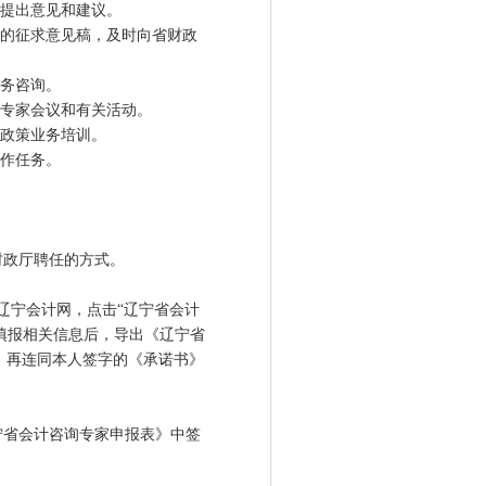
提出意见和建议。
的征求意见稿，及时向省财政
务咨询。
专家会议和有关活动。
政策业务培训。
作任务。
政厅聘任的方式。
录辽宁会计网，点击“辽宁省会计
，填报相关信息后，导出《辽宁省
章，再连同本人签字的《承诺书》
省会计咨询专家申报表》中签