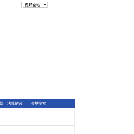
载
法规解读
法规搜索