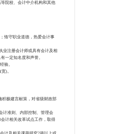
等院校、会计中介机构和其他
；恪守职业道德，热爱会计事
执业注册会计师或具有会计及相
具有一定知名度和声誉。
践经验。
宽)。
施积极建言献策，对省级财政部
会计准则、内部控制、管理会
加会计相关改革试点工作，取得
会计及相关课题研究2项以上或