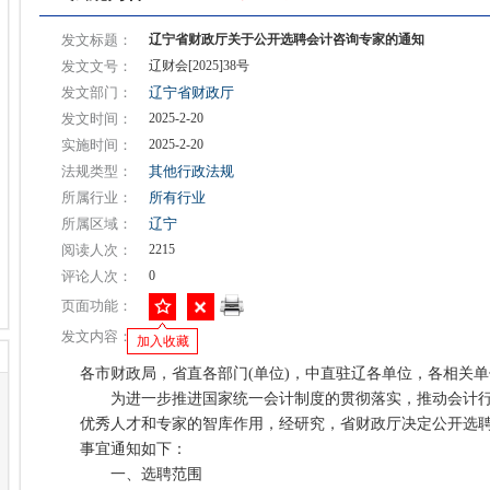
发文标题：
辽宁省财政厅关于公开选聘会计咨询专家的通知
发文文号：
辽财会[2025]38号
发文部门：
辽宁省财政厅
发文时间：
2025-2-20
实施时间：
2025-2-20
法规类型：
其他行政法规
所属行业：
所有行业
所属区域：
辽宁
阅读人次：
2215
评论人次：
0
页面功能：
发文内容：
加入收藏
各市财政局，省直各部门(单位)，中直驻辽各单位，各相关单
为进一步推进国家统一会计制度的贯彻落实，推动会计行
优秀人才和专家的智库作用，经研究，省财政厅决定公开选
事宜通知如下：
一、选聘范围