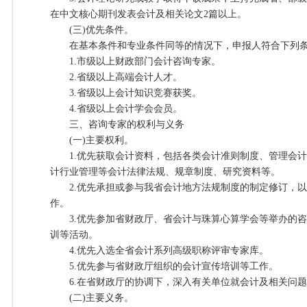
在中文核心期刊发表会计及相关论文2篇以上。
(三)优先条件。
在基本条件和专业条件同等的情况下，申报人符合下列条
1.市级以上财政部门会计咨询专家。
2.省级以上高端会计人才。
3.省级以上会计知识竞赛获奖。
4.省级以上会计学会会员。
三、咨询专家的权利与义务
(一)主要权利。
1.优先获取会计资料，包括各类会计准则制度、管理会计
计行业管理等会计法律法规、规章制度、研究资料等。
2.优先承担或参与我省会计地方法规制度的制定修订，以
作。
3.优先参加省财政厅、省会计与珠算心算学会等举办的咨
训等活动。
4.优先入选全省会计系列高级职称评审专家库。
5.优先参与省财政厅组织的会计宣传培训等工作。
6.在省财政厅的协调下，深入有关单位就会计及相关问题
(二)主要义务。