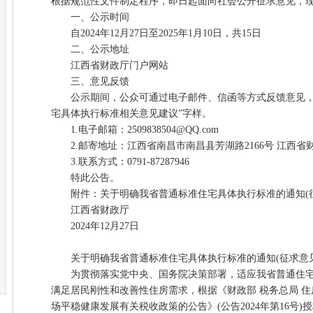
根据规范性文件制定程序，即日起面向社会公开征求意见，
一、公示时间
自2024年12月27日至2025年1月10日，共15日
二、公示地址
江西省财政厅门户网站
三、意见反馈
公示期间，公众可通过电子邮件、信函等方式反馈意见，
宅具体执行标准相关意见建议”字样。
1.电子邮箱：2509838504@QQ.com
2.邮寄地址：江西省南昌市南昌县芳湖路2166号 江西省
3.联系方式：0791-87287946
特此公告。
附件：关于明确我省普通标准住宅具体执行标准的通知(征
江西省财政厅
2024年12月27日
关于明确我省普通标准住宅具体执行标准的通知(征求意见
为贯彻落实党中央、国务院决策部署，适应我省普通住宅
满足居民刚性和改善性住房需求，根据《财政部 税务总局 
场平稳健康发展有关税收政策的公告》(公告2024年第16号