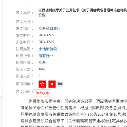
江西省财政厅关于公开征求《关于明确我省普通标准住宅具
发文标题：
公告
发文文号：
发文部门：
江西省财政厅
发文时间：
2024-12-27
实施时间：
2024-12-27
法规类型：
土地增值税
所属行业：
所有行业
所属区域：
江西
阅读人次：
1662
评论人次：
0
页面功能：
发文内容：
加入收藏
为贯彻落实党中央、国务院决策部署，适应我省普通住宅
满足居民刚性和改善性住房需求，根据《财政部 税务总局 
场平稳健康发展有关税收政策的公告》(公告2024年第16号
房城乡建设厅联合起草了《关于明确我省普通标准住宅具体执