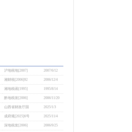
沪地税地[2007]
2007/6/12
湘财税[2006]92
2006/12/4
湘地税函[1995]
1995/8/14
黔地税发[2006]
2006/11/20
山西省财政厅国
2025/1/3
成府规[2025]6号
2025/11/4
深地税发[2006]
2006/9/25