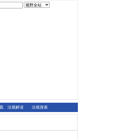
载
法规解读
法规搜索