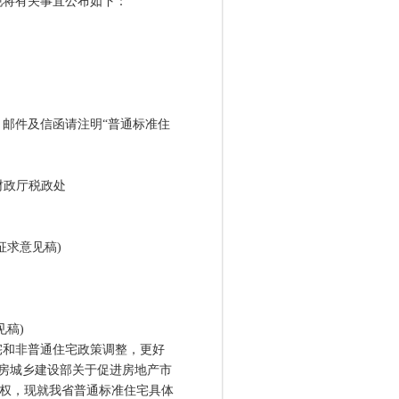
现将有关事宜公布如下：
邮件及信函请注明“普通标准住
财政厅税政处
求意见稿)
稿)
和非普通住宅政策调整，更好
住房城乡建设部关于促进房地产市
)授权，现就我省普通标准住宅具体