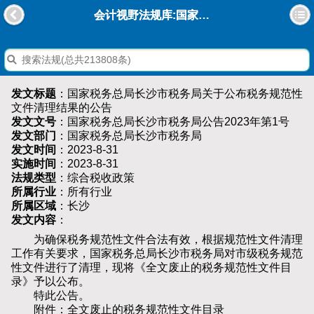
会计视野法规库:国家税务总局长沙市税务局关于公布税务规范性文件清理结果的公告
发文标题
：国家税务总局长沙市税务局关于公布税务规范性
文件清理结果的公告
发文文号
：国家税务总局长沙市税务局公告2023年第1号
发文部门
：国家税务总局长沙市税务局
发文时间
：2023-8-31
实施时间
：2023-8-31
法规类型
：综合税收政策
所属行业
：所有行业
所属区域
：长沙
发文内容
：
为确保税务规范性文件合法有效，根据规范性文件清理
工作有关要求，国家税务总局长沙市税务局对市级税务规范
性文件进行了清理，现将《全文废止的税务规范性文件目
录》予以公布。
特此公告。
附件：全文废止的税务规范性文件目录