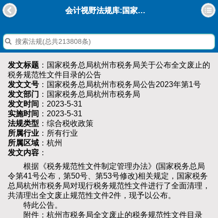
会计视野法规库:国家税务总局杭州市税务局关于公布全文废止的税务规范性文件目录的公告
发文标题
：国家税务总局杭州市税务局关于公布全文废止的
税务规范性文件目录的公告
发文文号
：国家税务总局杭州市税务局公告2023年第1号
发文部门
：国家税务总局杭州市税务局
发文时间
：2023-5-31
实施时间
：2023-5-31
法规类型
：综合税收政策
所属行业
：所有行业
所属区域
：杭州
发文内容
：
根据《税务规范性文件制定管理办法》(国家税务总局
令第41号公布，第50号、第53号修改)相关规定，国家税务
总局杭州市税务局对现行税务规范性文件进行了全面清理，
共清理出全文废止规范性文件2件，现予以公布。
特此公告。
附件：杭州市税务局全文废止的税务规范性文件目录