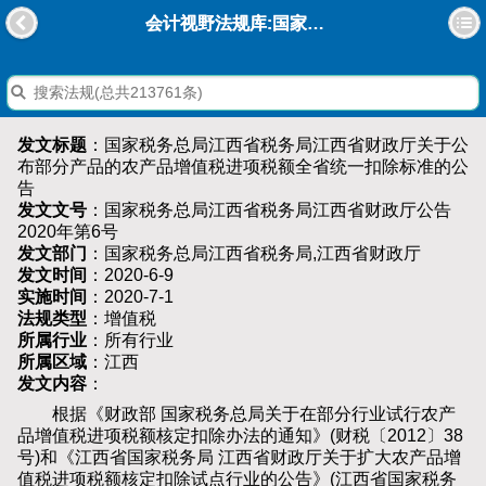
会计视野法规库:国家税务总局江西省税务局江西省财政厅关于公布部分产品的农产品增值税进项税额全省统一扣除标准的公告
发文标题
：国家税务总局江西省税务局江西省财政厅关于公
布部分产品的农产品增值税进项税额全省统一扣除标准的公
告
发文文号
：国家税务总局江西省税务局江西省财政厅公告
2020年第6号
发文部门
：国家税务总局江西省税务局,江西省财政厅
发文时间
：2020-6-9
实施时间
：2020-7-1
法规类型
：增值税
所属行业
：所有行业
所属区域
：江西
发文内容
：
根据《财政部 国家税务总局关于在部分行业试行农产
品增值税进项税额核定扣除办法的通知》(财税〔2012〕38
号)和《江西省国家税务局 江西省财政厅关于扩大农产品增
值税进项税额核定扣除试点行业的公告》(江西省国家税务