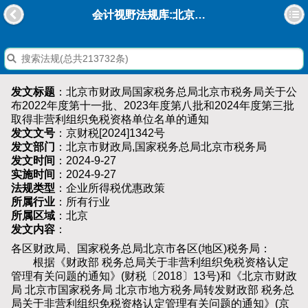
会计视野法规库:北京市财政局国家税务总局北京市税务局关于公布2022年度第十一批、2023年度第八批和2024年度第三批取得非营利组织免税资格单位名单的通知
发文标题
：北京市财政局国家税务总局北京市税务局关于公
布2022年度第十一批、2023年度第八批和2024年度第三批
取得非营利组织免税资格单位名单的通知
发文文号
：京财税[2024]1342号
发文部门
：北京市财政局,国家税务总局北京市税务局
发文时间
：2024-9-27
实施时间
：2024-9-27
法规类型
：企业所得税优惠政策
所属行业
：所有行业
所属区域
：北京
发文内容
：
各区财政局、国家税务总局北京市各区(地区)税务局：
根据《财政部 税务总局关于非营利组织免税资格认定
管理有关问题的通知》(财税〔2018〕13号)和《北京市财政
局 北京市国家税务局 北京市地方税务局转发财政部 税务总
局关于非营利组织免税资格认定管理有关问题的通知》(京