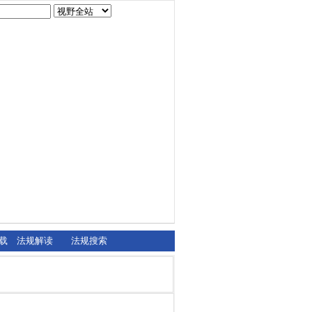
载
法规解读
法规搜索