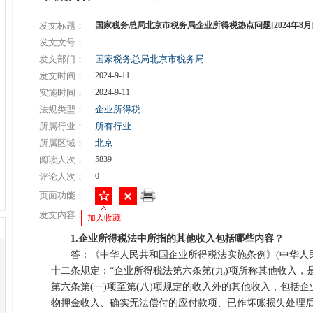
发文标题：
国家税务总局北京市税务局企业所得税热点问题[2024年8月
发文文号：
发文部门：
国家税务总局北京市税务局
发文时间：
2024-9-11
实施时间：
2024-9-11
法规类型：
企业所得税
所属行业：
所有行业
所属区域：
北京
阅读人次：
5839
评论人次：
0
页面功能：
发文内容：
加入收藏
1.企业所得税法中所指的其他收入包括哪些内容？
答：《中华人民共和国企业所得税法实施条例》(中华人民共
十二条规定：“企业所得税法第六条第(九)项所称其他收入，
第六条第(一)项至第(八)项规定的收入外的其他收入，包括
物押金收入、确实无法偿付的应付款项、已作坏账损失处理