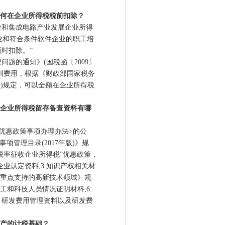
如何在企业所得税税前扣除？
和集成电路产业发展企业所得
企业和符合条件软件企业的职工培
时扣除。”
的通知》(国税函〔2009〕
培训费用，根据《财政部国家税务
号)规定，可以全额在企业所得税
收企业所得税留存备查资料有哪
惠政策事项办理办法>的公
事项管理目录(2017年版)》规
税率征收企业所得税”优惠政策，
企业认定资料;3.知识产权相关材
国家重点支持的高新技术领域》规
工和科技人员情况证明材料;6.
、研发费用管理资料以及研发费
资产的计税基础？