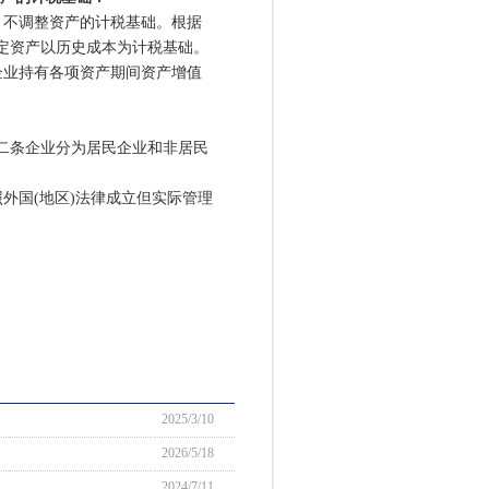
不调整资产的计税基础。根据
定资产以历史成本为计税基础。
企业持有各项资产期间资产增值
二条企业分为居民企业和非居民
国(地区)法律成立但实际管理
2025/3/10
2026/5/18
2024/7/11