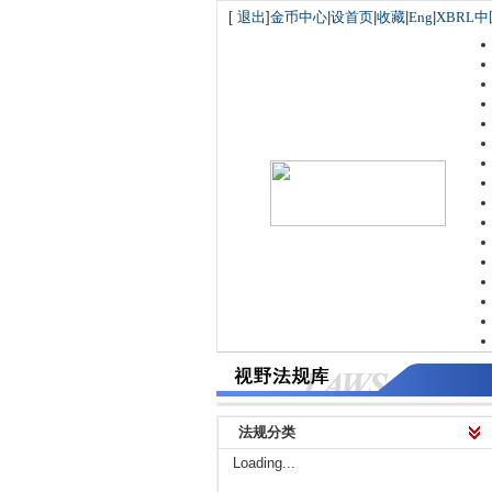
[
退出
]
金币中心
|
设首页
|
收藏
|
Eng
|
XBRL中
法规分类
Loading...