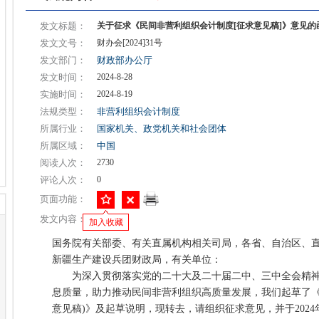
发文标题：
关于征求《民间非营利组织会计制度[征求意见稿]》意见的
发文文号：
财办会[2024]31号
发文部门：
财政部办公厅
发文时间：
2024-8-28
实施时间：
2024-8-19
法规类型：
非营利组织会计制度
所属行业：
国家机关、政党机关和社会团体
所属区域：
中国
阅读人次：
2730
评论人次：
0
页面功能：
发文内容：
加入收藏
国务院有关部委、有关直属机构相关司局，各省、自治区、直
新疆生产建设兵团财政局，有关单位：
为深入贯彻落实党的二十大及二十届二中、三中全会精神
息质量，助力推动民间非营利组织高质量发展，我们起草了《
意见稿)》及起草说明，现转去，请组织征求意见，并于2024