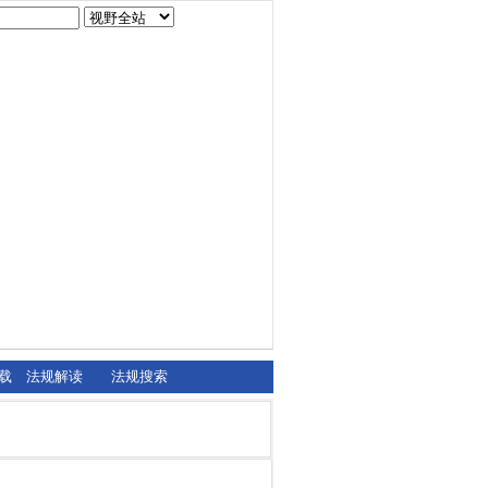
载
法规解读
法规搜索