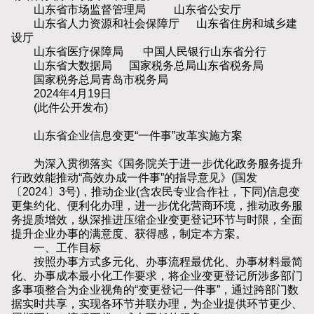
山东省市场监督管理局 山东省公安厅
山东省人力资源和社会保障厅 山东省住房和城乡建
设厅
山东省医疗保障局 中国人民银行山东省分行
山东省大数据局 国家税务总局山东省税务局
国家税务总局青岛市税务局
2024年4月19日
(此件公开发布)
山东省企业信息变更“一件事”改革实施方案
为深入贯彻落实《国务院关于进一步优化政务服务提升
行政效能推动“高效办成一件事”的指导意见》(国发
〔2024〕3号)，推动企业(含农民专业合作社，下同)信息变
更集约化、便利化办理，进一步优化营商环境，推动政务服
务提质增效，纵深推进压缩企业变更登记环节与时限，全面
提升企业办事的满意度、获得感，制定本方案。
一、工作目标
按照办事方式多元化、办事流程最优化、办事材料最简
化、办事成本最小化工作要求，将企业变更登记所涉多部门
多事项整合为企业视角的“变更登记一件事”，通过跨部门数
据实时共享，实现各环节并联办理，为企业提供环节更少、