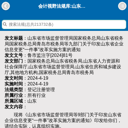
会计视野法规库:山东省市场监督管理局国家税务总局山东省税务局国家税务总局青岛市税务局等九部门关于印发山东省企业信息变更“一件事”改革实施方案的通知
发文标题
：山东省市场监督管理局国家税务总局山东省税务
局国家税务总局青岛市税务局等九部门关于印发山东省企业
信息变更“一件事”改革实施方案的通知
发文文号
：鲁市监注字[2024]81号
发文部门
：国家税务总局山东省税务局,山东省人力资源和
社会保障厅,山东省市场监督管理局,山东省住房和城乡建设
厅,其他地方机构,国家税务总局青岛市税务局
发文时间
：2024-4-19
实施时间
：2024-4-19
法规类型
：登记注册管理
所属行业
：所有行业
所属区域
：山东
发文内容
：
现将《山东省市场监督管理局等9部门关于印发山东省
企业信息变更“一件事”改革实施方案的通知》印发给你们，
请结合实际，认真组织实施。