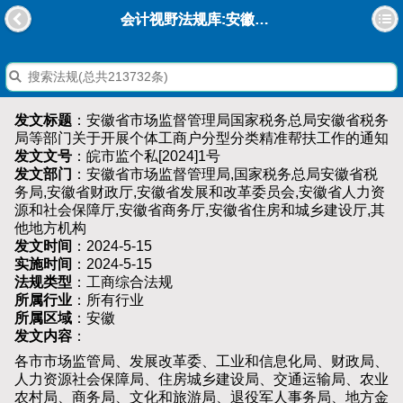
会计视野法规库:安徽省市场监督管理局国家税务总局安徽省税务局等部门关于开展个体工商户分型分类精准帮扶工作的通知
发文标题
：安徽省市场监督管理局国家税务总局安徽省税务
局等部门关于开展个体工商户分型分类精准帮扶工作的通知
发文文号
：皖市监个私[2024]1号
发文部门
：安徽省市场监督管理局,国家税务总局安徽省税
务局,安徽省财政厅,安徽省发展和改革委员会,安徽省人力资
源和社会保障厅,安徽省商务厅,安徽省住房和城乡建设厅,其
他地方机构
发文时间
：2024-5-15
实施时间
：2024-5-15
法规类型
：工商综合法规
所属行业
：所有行业
所属区域
：安徽
发文内容
：
各市市场监管局、发展改革委、工业和信息化局、财政局、
人力资源社会保障局、住房城乡建设局、交通运输局、农业
农村局、商务局、文化和旅游局、退役军人事务局、地方金