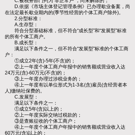
C.被税务部门列为“非正常户”，尚未解除的；
D.依据《市场主体登记管理条例》已办理歇业备案，尚
在法定最长歇业期内的(季节性经营的个体工商户除外)。
2.分型标准：
A.生存型：
符合分型基础标准，但不符合“成长型”和“发展型”标准
的所有个体工商户。
B.成长型：
满足以下条件之一，但不符合“发展型”标准的个体工商
户：
①成立2年(含)-5年(不含)的；
②上一年度个体工商户年报中的销售额或营业收入达
24万元(含)-60万元(不含)的；
③上一年度办理过涉税业务的；
④上一年度有以单位形式为1-3名(含)雇员(含经营者本
人)缴纳社保费的。
C.发展型：
满足以下条件之一：
①成立5年(含)以上的；
②上一年度实际交纳过税款的；
③是查账征收的个体工商户；
④上一年度个体工商户年报中的销售额或营业收入达
60万元(含)以上的；