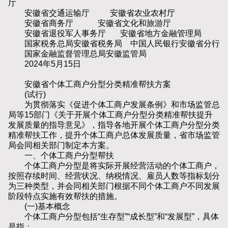
厅
安徽省交通运输厅 安徽省农业农村厅
安徽省商务厅 安徽省文化和旅游厅
安徽省退役军人事务厅 安徽省地方金融管理局
国家税务总局安徽省税务局 中国人民银行安徽省分行
国家金融监督管理总局安徽监管局
2024年5月15日
安徽省个体工商户分型分类精准帮扶方案
(试行)
为贯彻落实《促进个体工商户发展条例》和市场监管总
局等15部门《关于开展个体工商户分型分类精准帮扶提升
发展质量的指导意见》，指导各地开展个体工商户分型分类
精准帮扶工作，提升个体工商户总体发展质量，省市场监管
局会同相关部门制定本方案。
一、个体工商户分型帮扶
个体工商户分型是将实际开展经营活动的个体工商户，
按照存续时间、经营状况、纳税情况、雇员人数等指标划分
为三种类型，并会同相关部门根据不同个体工商户不同发展
阶段特点实施有效帮扶的措施。
(一)基本概念
个体工商户分型包括“生存型”“成长型”和“发展型”，具体
是指：