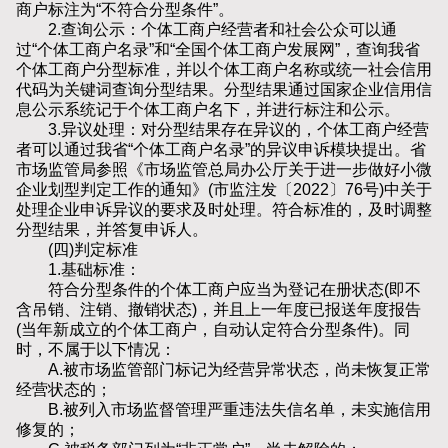
商户标注为“不符合分型条件”。
2.查询公示：个体工商户经营者和社会公众可以通
过“个体工商户名录”和“全国个体工商户发展网”，查询我省
个体工商户分型标准，并以个体工商户名称或统一社会信用
代码为关键词查询分型结果。分型结果通过国家企业信用信
息公示系统记于个体工商户名下，并进行标注和公示。
3.异议处理：对分型结果存在异议的，个体工商户经营
者可以通过我省“个体工商户名录”的异议申诉模块提出。省
市场监管局参照《市场监管总局办公厅关于进一步做好小微
企业划型判定工作的通知》(市监注发〔2022〕76号)中关于
处理企业申诉异议的要求及时处理。符合标准的，及时调整
分型结果，并答复申诉人。
(四)判定标准
1.基础标准：
符合分型条件的个体工商户应当为登记在册状态(即不
含吊销、注销、撤销状态)，并且上一年度已报送年度报告
(当年新成立的个体工商户，自动认定符合分型条件)。同
时，不属于以下情况：
A.被市场监管部门标记为经营异常状态，尚未恢复正常
经营状态的；
B.被列入市场监督管理严重违法失信名单，未实施信用
修复的；