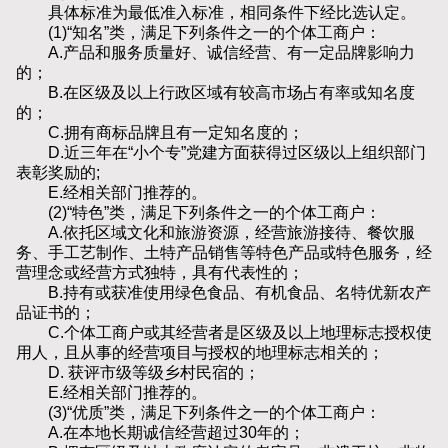
具体标准为最低准入标准，相同条件下经比选认定。
(1)“知名”类，满足下列条件之一的个体工商户：
A.产品和服务质量好、诚信经营、有一定品牌影响力
的；
B.在区级及以上行政区域有较高市场占有率或知名度
的；
C.拥有商标品牌且有一定知名度的；
D.近三年在“小个专”党建方面获得过区级以上组织部门
表彰奖励的;
E.经相关部门推荐的。
(2)“特色”类，满足下列条件之一的个体工商户：
A.依托区域文化和旅游资源，经营旅游接待、餐饮服
务、手工艺制作、土特产品销售等特色产品或特色服务，经
营理念或经营方式独特，具有代表性的；
B.持有或获准使用绿色食品、有机食品、名特优新农产
品证书的；
C.个体工商户或其经营者是区级及以上地理标志授权使
用人，且从事的经营项目与授权的地理标志相关的；
D. 获评市级等级乡村民宿的；
E.经相关部门推荐的。
(3)“优质”类，满足下列条件之一的个体工商户：
A.在本地长期诚信经营超过30年的；