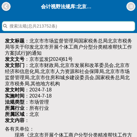
会计视野法规库:北京市市场监督管理局国家税务总局北京市税务局等关于印发北京市开展个体工商户分型分类精准帮扶工作方案[试行]的通知
发文标题
：北京市市场监督管理局国家税务总局北京市税务
局等关于印发北京市开展个体工商户分型分类精准帮扶工作
方案[试行]的通知
发文文号
：京市监发[2024]61号
发文部门
：北京市财政局,北京市发展和改革委员会,北京市
经济和信息化局,北京市人力资源和社会保障局,北京市市场
监督管理局,北京市住房和城乡建设委员会,国家税务总局北
京市税务局,其他地方机构
发文时间
：2024-7-18
实施时间
：2024-7-18
法规类型
：市场管理
所属行业
：所有行业
所属区域
：北京
发文内容
：
各有关单位：
现将《北京市开展个体工商户分型分类精准帮扶工作方