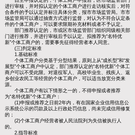
自主申报认定的，个体工商户申报后，区市场监管部门
进行审核，并对拟认定的个体工商户进行走访核实后，对符
合条件的予以认定并标注具体分类，报市市场监管局。市市
场监管局可以通过抽查方式进行监督，对认为不符合认定条
件的个体工商户，可以要求限期补充材料或者不予认定。
部门推荐认定的，市或区市场监管部门组织同级相关部
门进行推荐，并进行审核后予以认定。拟推荐为“名特优
新”个体工商户的，需要事先征得经营者本人同意。
(三)判定标准
1.基础标准
个体工商户分类基于分型结果，原则上从“成长型”和“发
展型”个体工商户中认定，部门推荐认定的“名特优新”个体工
商户可以不受此限。对退役军人、高校毕业生、残疾人、返
乡创业农民工等经营的个体工商户，可以适当放宽分类来
源。
个体工商户有以下情形之一的，不得申报或者推荐
为“名特优新”个体工商户：
(1)申报或推荐之日前2年内，有在国家企业信用信息公
示系统公示的罚款及以上行政处罚信息，尚未完成信用修复
的；
(2)个体工商户经营者被人民法院列为失信被执行人
的。
2.指导标准