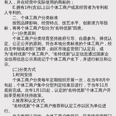
有人，并在经营中实际使用的商标的；
E.拥有1件(含)以上以个体工商户或其经营者为专利权
人专利的。
二、个体工商户分类标准
按照品牌影响、经营特点、技艺水平、创新潜力等指
标，将将个体工商户划分为“名特优新”四类。
(一)分类原则
个体工商户分类培育坚持政府引导、自愿参与、择优认
定、公正公开的原则。符合本地分类标准的个体工商户，经
自主申报或者部门推荐，由区市场监管部门认定后，成
为“名特优新”个体工商户。“名特优新”认定信息通过国家企
业信用信息公示系统记于个体工商户名下，并进行标注和公
示。
(二)分类方式
1.时间安排
个体工商户分类每年定期组织开展一次，在当年8月中
旬起，个体工商户集中分型判定结束后进行，于当年11月
底前完成。次年1月1日起，认定的“名特优新”个体工商户开
始享受相关扶持政策。
2.推荐和认定方式
“名特优新”个体工商户推荐和认定工作以区为单位进
行。