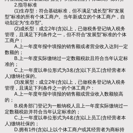
2.指导标准
(1)生存型：符合基础标准，但不满足“成长型”和“发展
型”标准的所有个体工商户。当年新成立的个体工商户，自
动划定为“生存型”。
(2)成长型：成立2年(含)以上，已做税务登记纳入税务
管理，且满足下列条件之一，但不符合“发展型”标准的个体
工商户：
A.上一年度年报中填报的销售额或者营业收入达到一定
数额的；
B.上一年度实际缴纳过一定数额税款且符合当年认定标
准的；
C.上一年度以单位形式为3名(含)以下员工(含经营者本
人)缴纳社保的。
(3)发展型：成立2年(含)以上，已做税务登记纳入税务
管理，且满足下列条件之一的个体工商户：
A.上一年度年报中填报的销售额或营业收入数额较高
的；
B.税务部门登记为一般纳税人且上一年度实际缴纳过一
定数额税款并符合当年认定标准的；
C.上一年度以单位形式为4名(含)以上员工(含经营者本
人)缴纳社保的；
D.拥有1件(含)以上以个体工商户或其经营者为商标持