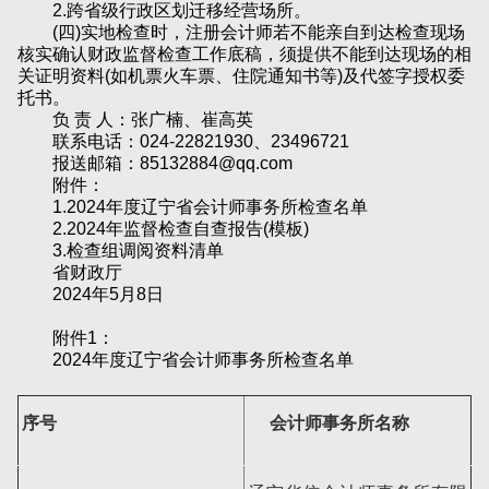
2.跨省级行政区划迁移经营场所。
(四)实地检查时，注册会计师若不能亲自到达检查现场
核实确认财政监督检查工作底稿，须提供不能到达现场的相
关证明资料(如机票火车票、住院通知书等)及代签字授权委
托书。
负 责 人：张广楠、崔高英
联系电话：024-22821930、23496721
报送邮箱：85132884@qq.com
附件：
1.2024年度辽宁省会计师事务所检查名单
2.2024年监督检查自查报告(模板)
3.检查组调阅资料清单
省财政厅
2024年5月8日
附件1：
2024年度辽宁省会计师事务所检查名单
序号
会计师事务所名称