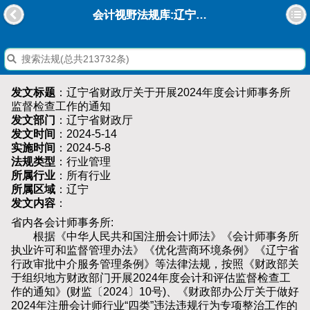
会计视野法规库:辽宁省财政厅关于开展2024年度会计师事务所监督检查工作的通知
发文标题
：辽宁省财政厅关于开展2024年度会计师事务所
监督检查工作的通知
发文部门
：辽宁省财政厅
发文时间
：2024-5-14
实施时间
：2024-5-8
法规类型
：行业管理
所属行业
：所有行业
所属区域
：辽宁
发文内容
：
省内各会计师事务所:
根据《中华人民共和国注册会计师法》《会计师事务所
执业许可和监督管理办法》《优化营商环境条例》《辽宁省
行政审批中介服务管理条例》等法律法规，按照《财政部关
于组织地方财政部门开展2024年度会计和评估监督检查工
作的通知》(财监〔2024〕10号)、《财政部办公厅关于做好
2024年注册会计师行业“四类”违法违规行为专项整治工作的