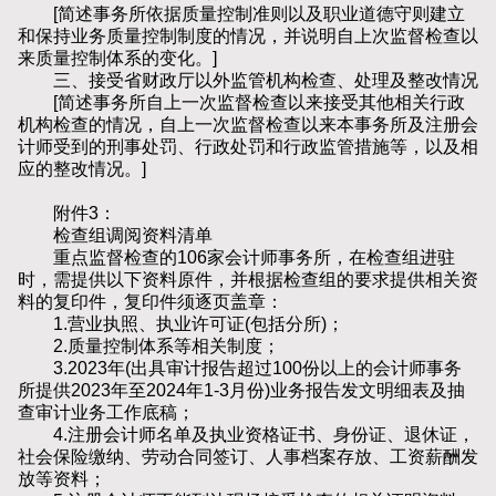
[简述事务所依据质量控制准则以及职业道德守则建立
和保持业务质量控制制度的情况，并说明自上次监督检查以
来质量控制体系的变化。]
三、接受省财政厅以外监管机构检查、处理及整改情况
[简述事务所自上一次监督检查以来接受其他相关行政
机构检查的情况，自上一次监督检查以来本事务所及注册会
计师受到的刑事处罚、行政处罚和行政监管措施等，以及相
应的整改情况。]
附件3：
检查组调阅资料清单
重点监督检查的106家会计师事务所，在检查组进驻
时，需提供以下资料原件，并根据检查组的要求提供相关资
料的复印件，复印件须逐页盖章：
1.营业执照、执业许可证(包括分所)；
2.质量控制体系等相关制度；
3.2023年(出具审计报告超过100份以上的会计师事务
所提供2023年至2024年1-3月份)业务报告发文明细表及抽
查审计业务工作底稿；
4.注册会计师名单及执业资格证书、身份证、退休证，
社会保险缴纳、劳动合同签订、人事档案存放、工资薪酬发
放等资料；