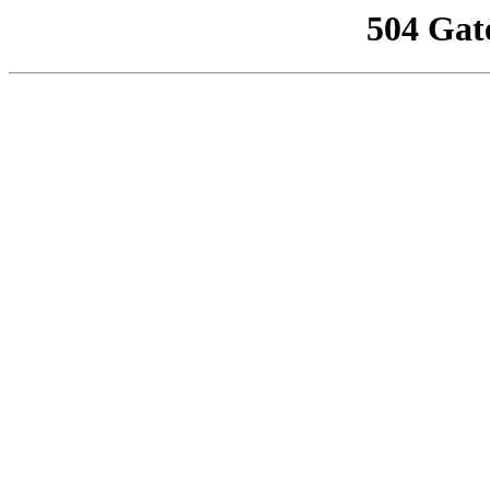
504 Gat