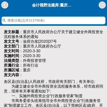
会计视野法规库:重庆市人民政府办公厅关于建立健全外商投资全流程服务体系的通知
发文标题
：重庆市人民政府办公厅关于建立健全外商投资全
流程服务体系的通知
发文文号
：渝府办发[2020]37号
发文部门
：重庆市人民政府办公厅
发文时间
：2020-3-30
实施时间
：2020-3-30
法规类型
：外商投资管理
所属行业
：所有行业
所属区域
：重庆
发文内容
：
各区县(自治县)人民政府，市政府有关部门，有关单位:
为建立健全全市外商投资全流程服务体系，经市政府同
意，现将有关事项通知如下:
一、实施外商投资企业“行政服务管家”制度
市商务委牵头统筹指导全市外商投资企业“行政服务管
家”制度建立工作。各区县(自治县，以下简称区县)政府、开