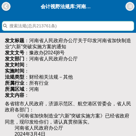
会计视野法规库:河南省人民政府办公厅关于印发河南省加快制造业“六新”突破实施方案的通知
发文标题
：河南省人民政府办公厅关于印发河南省加快制造
业“六新”突破实施方案的通知
发文文号
：豫政办[2024]8号
发文部门
：河南省人民政府办公厅
发文时间
：
实施时间
：
法规类型
：财经相关法规－其他
所属行业
：所有行业
所属区域
：河南
发文内容
：
各省辖市人民政府，济源示范区、航空港区管委会，省人民
政府各部门：
《河南省加快制造业“六新”突破实施方案》已经省政府
同意，现印发给你们，请认真贯彻落实。
河南省人民政府办公厅
2024年3月4日