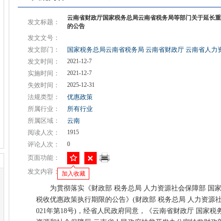
云南省财政厅国家税务总局云南省税务局等部门关于延长重
发文标题：
的公告
发文文号：
发文部门：
国家税务总局云南省税务局
云南省财政厅
云南省人力
发文时间：
2021-12-7
实施时间：
2021-12-7
失效时间：
2025-12-31
法规类型：
优惠政策
所属行业：
所有行业
所属区域：
云南
阅读人次：
1915
评论人次：
0
页面功能：
发文内容：
加入收藏
为贯彻落实《财政部 税务总局 人力资源社会保障部 国
税收优惠政策执行期限的公告》(财政部 税务总局 人力资源
021年第18号)，经省人民政府同意，《云南省财政厅 国家