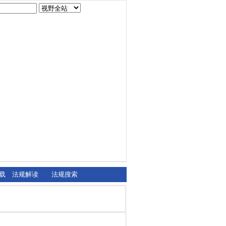
载
法规解读
法规搜索