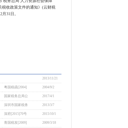
 税务总局 人力资源社会保障
关税收政策文件的通知》(云财税
2月31日。
2013/11/21
粤国税函[2004]
2004/9/2
国家税务总局公
2017/4/1
深圳市国家税务
2013/3/7
深府[2015]70号
2015/10/1
青国税发[2009]
2009/3/18