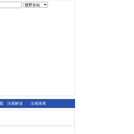
载
法规解读
法规搜索