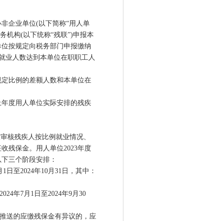
企业单位(以下简称“用人单
机构(以下统称“残联”)申报本
单位按规定向税务部门申报缴纳
人就业人数达到本单位在职职工人
定比例的差额人数和本单位在
上年度用人单位实际安排的残疾
审核残疾人按比例就业情况、
残保金。用人单位2023年度
以下三个阶段安排：
日至2024年10月31日，其中：
年7月1日至2024年9月30
推送的应缴残保金有异议的，应