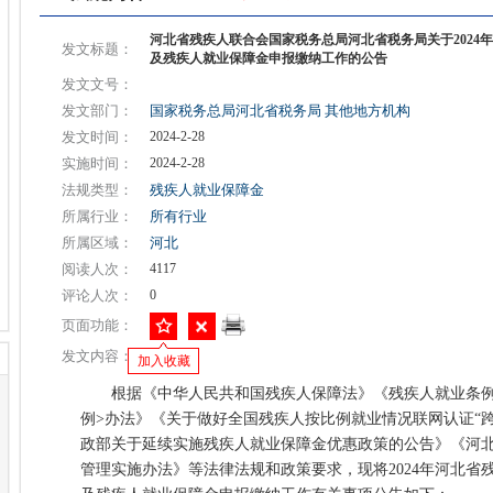
河北省残疾人联合会国家税务总局河北省税务局关于2024
发文标题：
及残疾人就业保障金申报缴纳工作的公告
发文文号：
发文部门：
国家税务总局河北省税务局
其他地方机构
发文时间：
2024-2-28
实施时间：
2024-2-28
法规类型：
残疾人就业保障金
所属行业：
所有行业
所属区域：
河北
阅读人次：
4117
评论人次：
0
页面功能：
发文内容：
加入收藏
根据《中华人民共和国残疾人保障法》《残疾人就业条例
例>办法》《关于做好全国残疾人按比例就业情况联网认证“
政部关于延续实施残疾人就业保障金优惠政策的公告》《河
管理实施办法》等法律法规和政策要求，现将2024年河北省