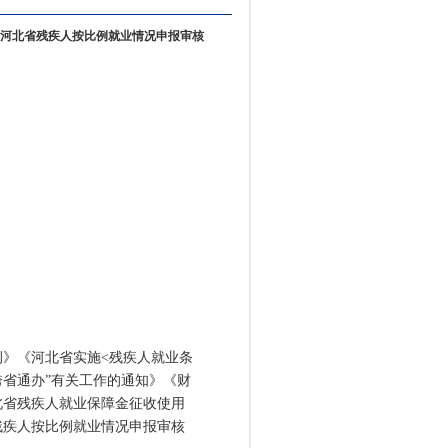
年河北省残疾人按比例就业情况申报审核
》《河北省实施<残疾人就业条
跨省通办”有关工作的通知》《财
北省残疾人就业保障金征收使用
残疾人按比例就业情况申报审核