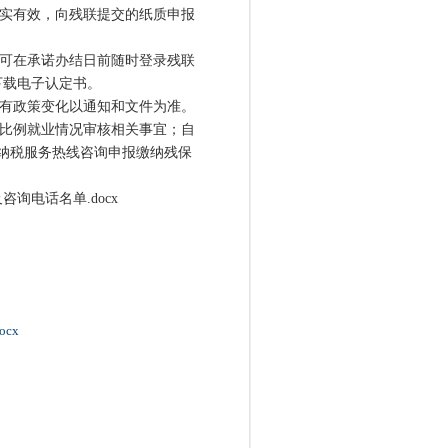
实有效，向残联提交的纸质申报
可在承诺办结日前随时登录残联
下载电子认定书。
如有政策变化以通知和文件为准。
比例就业情况审核相关事宜；自
6纳税服务热线咨询申报缴纳残保
电话名单.docx
cx