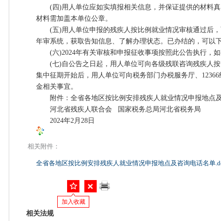
(四)用人单位应如实填报相关信息，并保证提供的材料真
材料需加盖本单位公章。
(五)用人单位申报的残疾人按比例就业情况审核通过后，
年审系统，获取告知信息、了解办理状态。已办结的，可以
(六)2024年有关审核和申报征收事项按照此公告执行，
(七)自公告之日起，用人单位可向各级残联咨询残疾人按
集中征期开始后，用人单位可向税务部门办税服务厅、1236
金相关事宜。
附件：全省各地区按比例安排残疾人就业情况申报地点及咨询
河北省残疾人联合会 国家税务总局河北省税务局
2024年2月28日
相关附件：
全省各地区按比例安排残疾人就业情况申报地点及咨询电话名单.do
加入收藏
相关法规