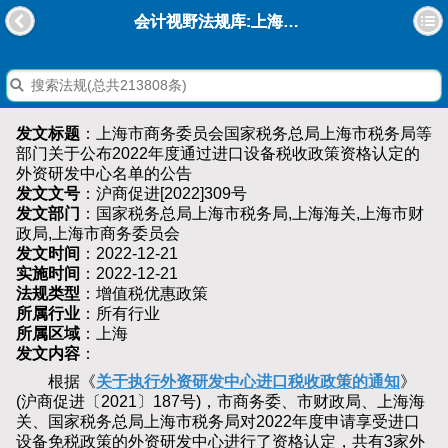
会计视野法规库:上海市商务委员会国家税务总局上海市税务局等部门关于公布2022年度通过进口设备税收政策资格认定的外资研发中心名单的公告
发文标题
：上海市商务委员会国家税务总局上海市税务局等
部门关于公布2022年度通过进口设备税收政策资格认定的
外资研发中心名单的公告
发文文号
：沪商促进[2022]309号
发文部门
：国家税务总局上海市税务局,上海海关,上海市财
政局,上海市商务委员会
发文时间
：2022-12-21
实施时间
：2022-12-21
法规类型
：增值税优惠政策
所属行业
：所有行业
所属区域
：上海
发文内容
：
根据《
关于执行外资研发中心进口税收政策的通知
》
(沪商促进〔2021〕187号)，市商务委、市财政局、上海海
关、国家税务总局上海市税务局对2022年度申请享受进口
设备免税政策的外资研发中心进行了资格认定，共有3家外