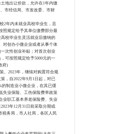
土地出让价款，允许在1年内缴
局、市经信局、市发改委、市财
校2年内未就业高校毕业生，且
按照规定给予其单位缴费部分最
业高校毕业生灵活就业后缴纳的
。对创办小微企业或者从事个体
的一次性创业补贴；对首次创业
可按照规定给予5000元的一
政府)
。2023年，继续对购置符合规
，自2022年9月1日起，对已
0%的制造业小微企业，在其已缓
低失业保险、工伤保险费率政策
，企业职工基本养老保险费、失业
23年12月31日前采取分期或
市税务局，市人社局，各区人民
限上餐饮企业春节期间(大年三