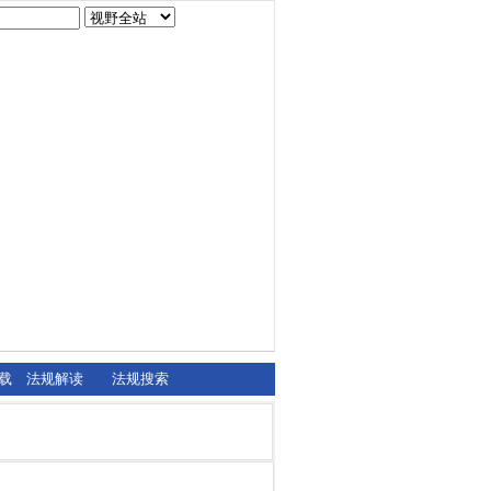
载
法规解读
法规搜索