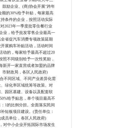
鼓励企业、(商)协会开展“跨年
金额的30%给予补贴，每家最高
支持条件的企业，按照活动实际
对2023年一季度批零住餐行业
上企业，给予批发零售企业最高一
抓全省促汽车消费专项政策延期
业开展购车补贴活动，活动时间
秀活动的，每家给予最高不超过20
按照不同级别给予一次性奖励，
对每新开一家直营或者加盟的品牌
、市财政局，各区人民政府)
合不同区域、不同产业差异化需
让、绿化率区域统筹等政策。对
房、园区基建、设备以及配套软
50%给予贴息，单个项目最高不
1：1的比例分担。全面落实民间
补短板项目建设。(责任单位：
成员单位，各区人民政府)
，对中小企业开拓国际市场发生