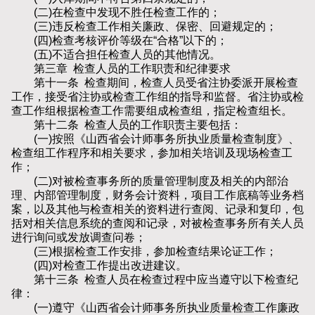
(二)在检查中发现不胜任检查工作的；
(三)违反检查工作相关廉政、保密、回避规定的；
(四)检查考核评价等级在“合格”以下的；
(五)不适合担任检查人员的其他情况。
第三章 检查人员的工作职责和纪律要求
第十一条 检查期间，检查人员受省注协委派开展检查
工作，接受省注协或检查工作组的指导和监督。省注协或检
查工作组根据检查工作需要组成检查组，指定检查组长。
第十二条 检查人员的工作职责主要包括：
(一)按照《山西省会计师事务所执业质量检查制度》、
检查组工作程序和相关要求，参加相关培训及现场检查工
作；
(二)对被检查事务所的质量管理制度及相关的内部治
理、内部管理制度，财务会计资料，项目工作底稿等业务档
案，以及其他与检查相关的资料进行查阅、记录和复印，包
括对相关信息系统的查阅和记录，对被检查事务所有关人员
进行询问或发放调查问卷；
(三)根据检查工作安排，参加检查结果论证工作；
(四)对检查工作提出改进建议。
第十三条 检查人员在检查过程中应当遵守以下检查纪
律：
(一)遵守《山西省会计师事务所执业质量检查工作廉政