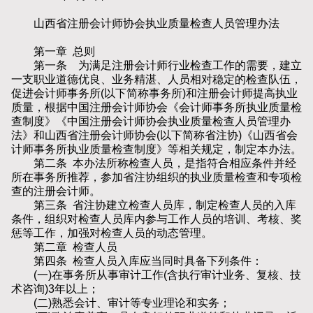
山西省注册会计师协会执业质量检查人员管理办法
第一章 总则
第一条 为满足注册会计师行业检查工作的需要，建立
一支职业道德优良、业务精湛、人员相对稳定的检查队伍，
促进会计师事务所(以下简称事务所)和注册会计师提高执业
质量，根据中国注册会计师协会《会计师事务所执业质量检
查制度》《中国注册会计师协会执业质量检查人员管理办
法》和山西省注册会计师协会(以下简称省注协)《山西省会
计师事务所执业质量检查制度》等相关规定，制定本办法。
第二条 本办法所称检查人员，是指符合相应条件并经
所在事务所推荐，参加省注协组织的执业质量检查和专项检
查的注册会计师。
第三条 省注协建立检查人员库，制定检查人员的入库
条件，组织对检查人员库内参与工作人员的培训、考核、奖
惩等工作，加强对检查人员的动态管理。
第二章 检查人员
第四条 检查人员入库应当同时具备下列条件：
(一)在事务所从事审计工作(含执行审计业务、复核、技
术咨询)3年以上；
(二)熟悉会计、审计等专业理论和实务；