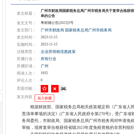
广州市财政局国家税务总局广州市税务局关于复审合格获得省
发文标题：
单的公告
发文文号：
粤财穗公告[2023]3号
发文部门：
广州市财政局
国家税务总局广州市税务局
发文时间：
2023-11-15
实施时间：
2023-11-15
法规类型：
企业所得税优惠政策
所属行业：
所有行业
所属区域：
广州
阅读人次：
1935
评论人次：
0
页面功能：
发文内容：
加入收藏
根据财政部、国家税务总局相关政策规定和《广东省人民
责清单事项的决定》(广东省人民政府令第270号)，受广东
务局委托，市财政局、国家税务总局广州市税务局对申请免
审核，现将复审合格获得省级2023年度免税资格的非营利组织