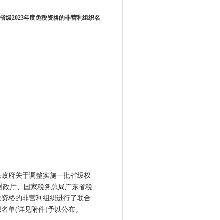
级2023年度免税资格的非营利组织名
政府关于调整实施一批省级权
省财政厅、国家税务总局广东省税
税资格的非营利组织进行了联合
名单(详见附件)予以公布。