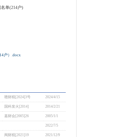
(214户)
户）.docx
赣财税[2024]3号
2024/4/15
国科发火[2014]
2014/2/21
嘉财会[2005]26
2005/1/1
2022/7/5
闽财税[2021]19
2021/12/9