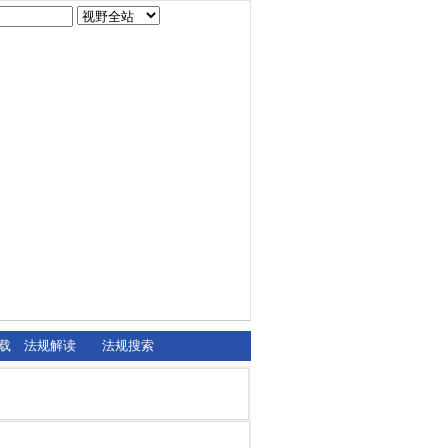
载
法规解读
法规搜索