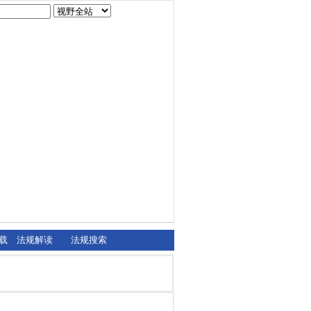
载
法规解读
法规搜索