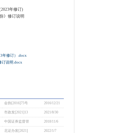
023年修订)
份》修订说明
年修订）.docx
说明.docx
会协[2016]75号
2016/12/21
市政发[2021]13
2021/8/30
中国证券监督管
2018/11/6
北证办发[2021]
2022/1/7