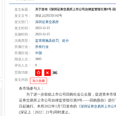
发文标题：
关于发布《深圳证券交易所上市公司自律监管指引第9号-回购股
发文文号：
深证上[2023]1142号
发文部门：
深圳证券交易所
发文时间：
2023-12-15
实施时间：
2023-12-15
法规类型：
监管措施及处罚、处分
所属行业：
所有行业
所属区域：
中国
阅读人次：
3695
评论人次：
0
页面功能：
发文内容：
加入收藏
各市场参与人：
为了进一步鼓励上市公司回购社会公众股，促进资本市场
证券交易所上市公司自律监管指引第9号——回购股份》进行
日起施行。本所2022年1月7日发布的《
深圳证券交易所上市公司
(深证上〔2022〕21号)同时废止。