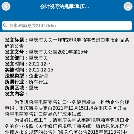
会计视野法规库:重庆海关关于规范跨境电商零售进口申报商品条码的公告
发文标题
：重庆海关关于规范跨境电商零售进口申报商品条
码的公告
发文文号
：重庆海关公告2021年第15号
发文部门
：重庆海关
发文时间
：2021-12-7
实施时间
：2021-12-15
法规类型
：企业管理
所属行业
：所有行业
所属区域
：重庆
发文内容
：
为促进跨境电商零售进口业务健康发展，推动企业合规
申报，重庆海关决定自2021年12月15日起在重庆关区开展
跨境电商零售进口商品条码应用试点。
为做好试点工作，请重庆关区从事跨境电商零售进口业
务的企业按照《关于修订跨境电子商务统一版信息化系统企
业接入报文规范的公告》(海关总署公告2018年第113号)中