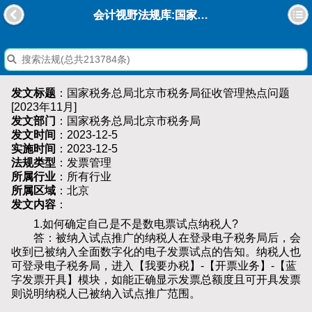
会计视野法规库:国家税务总局北京市税务局征收管理热点问题[2023年11月]
发文标题
：国家税务总局北京市税务局征收管理热点问题
[2023年11月]
发文部门
：国家税务总局北京市税务局
发文时间
：2023-12-5
实施时间
：2023-12-5
法规类型
：发票管理
所属行业
：所有行业
所属区域
：北京
发文内容
：
1.如何确定自己是不是数电票试点纳税人?
答：被纳入试点推广的纳税人在登录电子税务局后，会
收到已被纳入全面数字化的电子发票试点的告知。纳税人也
可登录电子税务局，进入【我要办税】-【开票业务】-【蓝
字发票开具】模块，如能正确显示发票总额度且可开具发票
则说明纳税人已被纳入试点推广范围。