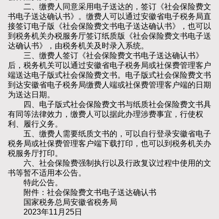
二、缴费人同意采用电子送达的，签订《社会保险费文
书电子送达确认书》。缴费人可以通过安徽省电子税务局直
接签订电子版《社会保险费文书电子送达确认书》，也可以
到税务机关办税服务厅签订纸质版《社会保险费文书电子送
达确认书》，由税务机关及时录入系统。
三、缴费人签订《社会保险费文书电子送达确认书》
后，税务机关可以通过安徽省电子税务局或社保费管理客户
端送达电子版式社会保险费文书。电子版式社会保险费文书
到达安徽省电子税务局缴费人端或社保费管理客户端的日期
为送达日期。
四、电子版式社会保险费文书与纸质社会保险费文书具
有同等法律效力，缴费人可以据此办理涉费事宜，行使权
利、履行义务。
五、缴费人需要纸质文书的，可以自行登录安徽省电子
税务局或社保费管理客户端下载打印，也可以到税务机关办
税服务厅打印。
六、社会保险费强制执行以及行政复议过程中使用的文
书等暂不适用本公告。
特此公告。
附件：社会保险费文书电子送达确认书
国家税务总局安徽省税务局
2023年11月25日