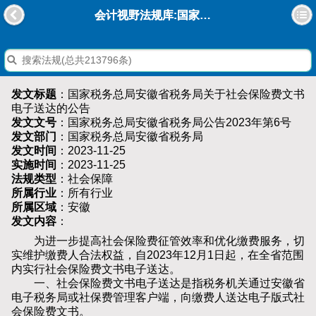
会计视野法规库:国家税务总局安徽省税务局关于社会保险费文书电子送达的公告
发文标题
：国家税务总局安徽省税务局关于社会保险费文书
电子送达的公告
发文文号
：国家税务总局安徽省税务局公告2023年第6号
发文部门
：国家税务总局安徽省税务局
发文时间
：2023-11-25
实施时间
：2023-11-25
法规类型
：社会保障
所属行业
：所有行业
所属区域
：安徽
发文内容
：
为进一步提高社会保险费征管效率和优化缴费服务，切
实维护缴费人合法权益，自2023年12月1日起，在全省范围
内实行社会保险费文书电子送达。
一、社会保险费文书电子送达是指税务机关通过安徽省
电子税务局或社保费管理客户端，向缴费人送达电子版式社
会保险费文书。