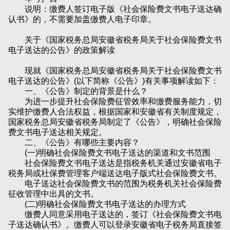
说明：缴费人签订电子版《社会保险费文书电子送达确
认书》的，不需要加盖缴费人电子印章。
关于《国家税务总局安徽省税务局关于社会保险费文书
电子送达的公告》的政策解读
现就《国家税务总局安徽省税务局关于社会保险费文书
电子送达的公告》(以下简称《公告》)有关事项解读如下：
一、《公告》制定的背景是什么？
为进一步提升社会保险费征管效率和缴费服务能力，切
实维护缴费人合法权益，根据国家和安徽省有关制度规定，
国家税务总局安徽省税务局制定了《公告》，明确社会保险
费文书电子送达相关规定。
二、《公告》有哪些主要内容？
(一)明确社会保险费文书电子送达的渠道和文书范围
社会保险费文书电子送达是指税务机关通过安徽省电子
税务局或社保费管理客户端送达电子版式社会保险费文书。
电子送达社会保险费文书的范围为税务机关社会保险费
征收管理中出具的文书。
(二)明确社会保险费文书电子送达的办理方式
缴费人同意采用电子送达的，签订《社会保险费文书电
子送达确认书》。缴费人可以登录安徽省电子税务局直接签