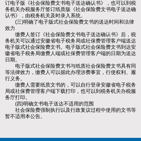
订电子版《社会保险费文书电子送达确认书》，也可以到税
务机关办税服务厅签订纸质版《社会保险费文书电子送达确
认书》，由税务机关及时录入系统。
(三)明确了电子版式社会保险费文书的送达时间和法律
效力
缴费人签订《社会保险费文书电子送达确认书》后，税
务机关可以通过安徽省电子税务局或社保费管理客户端送达
电子版式社会保险费文书。电子版式社会保险费文书到达安
徽省电子税务局缴费人端或社保费管理客户端的日期为送达
日期。
电子版式社会保险费文书与纸质社会保险费文书具有同
等法律效力，缴费人可以据此办理涉费事宜，行使权利、履
行义务。
缴费人需要纸质文书的，可以自行登录安徽省电子税务
局或社保费管理客户端下载打印，也可以到税务机关办税服
务厅打印。
(四)明确文书电子送达不适用的范围
社会保险费强制执行以及行政复议过程中使用的文书等
暂不适用本公告。