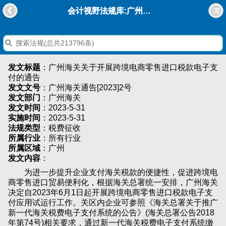
会计视野法规库:广州海关关于开展跨境电商零售进口税款电子支付的通告
发文标题
：广州海关关于开展跨境电商零售进口税款电子支
付的通告
发文文号
：广州海关通告[2023]2号
发文部门
：广州海关
发文时间
：2023-5-31
实施时间
：2023-5-31
法规类型
：税费征收
所属行业
：所有行业
所属区域
：广州
发文内容
：
为进一步提升企业支付海关税款的便捷性，促进跨境电
商零售进口贸易便利化，根据海关总署统一安排，广州海关
决定自2023年6月1日起开展跨境电商零售进口税款电子支
付应用试运行工作。关区内企业可参照《海关总署关于推广
新一代海关税费电子支付系统的公告》(海关总署公告2018
年第74号)相关要求，通过新一代海关税费电子支付系统缴