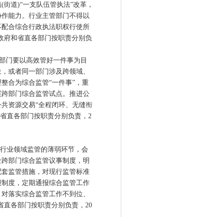
街道)“一支队伍管执法”改革，
协作能力。行业主管部门不得以
不配合综合行政执法职权行使所
政府和省直各部门按职责分别负
部门要以高效管好一件事为目
象，或者同一部门涉及跨领域、
整合为综合监管“一件事”，重
展跨部门综合监管试点。推进公
共资源交易“全程闭环、无缝衔
和省直各部门按职责分别负责，2
行业领域监管的薄弱环节，会
全跨部门综合监管议事制度，明
配套监管措施，对现行监管标准
报制度，定期通报综合监管工作
，对落实综合监管工作不到位、
省直各部门按职责分别负责，20