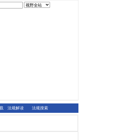
载
法规解读
法规搜索