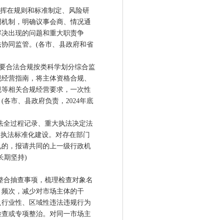
挥在规则和标准制定、风险研
调机制，明确议事会商、情况通
解决出现的问题和重大职责争
协同监管。(各市、县政府和省
要合法合规按类科学划分综合监
规经营指南，将主体资格合规、
规等相关合规经营要求，一次性
各市、县政府负责，2024年底
法全过程记录、重大执法决定法
政执法标准化建设。对存在部门
见的，报请共同的上一级行政机
长期坚持)
整合抽查事项，梳理检查对象名
、频次，减少对市场主体的干
及行业性、区域性违法违规行为
检查或专项整治。对同一市场主