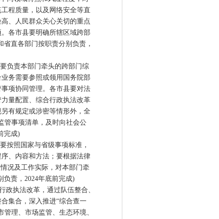
筑工程质量，以及网络安全等直
险高、人民群众关心关切的重点
项。各市县要明确所辖区域跨部
和省直各部门按职责分别负责，
要负责本部门牵头的跨部门综
合业务需要参照或领用国务院部
管事项协同管理。各市县要对法
管力量配置、综合行政执法改革
规另有规定或涉密等情形外，全
合监管事项清单，及时向社会公
前完成)
要按照国家与省级事项标准，
程序、内容和方法；要根据法律
整情况及工作实际，对本部门牵
责，2024年底前完成)
行政执法改革，通过队伍整合、
合集合，深入推进“综合查一
市管理、市场监管、生态环境、