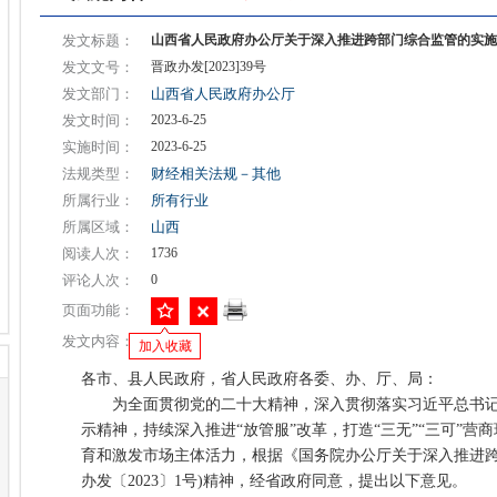
发文标题：
山西省人民政府办公厅关于深入推进跨部门综合监管的实施
发文文号：
晋政办发[2023]39号
发文部门：
山西省人民政府办公厅
发文时间：
2023-6-25
实施时间：
2023-6-25
法规类型：
财经相关法规－其他
所属行业：
所有行业
所属区域：
山西
阅读人次：
1736
评论人次：
0
页面功能：
发文内容：
加入收藏
各市、县人民政府，省人民政府各委、办、厅、局：
为全面贯彻党的二十大精神，深入贯彻落实习近平总书记
示精神，持续深入推进“放管服”改革，打造“三无”“三可”营
育和激发市场主体活力，根据《国务院办公厅关于深入推进跨
办发〔2023〕1号)精神，经省政府同意，提出以下意见。