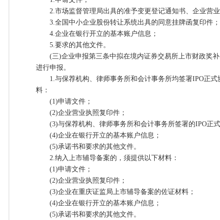
2.市场监督管理局出具的准予变更登记通知书、企业营业
3.全国中小企业股份转让系统出具的同意挂牌函复印件；
4.企业在银行开立的基本账户信息；
5.要求的其他文件。
(三)企业申报第三条中拟在境内证券交易所上市财政奖补
进行申报。
1.与保荐机构、律师事务所和会计事务所均签署IPO正式
料：
(1)申请文件；
(2)企业营业执照复印件；
(3)与保荐机构、律师事务所和会计事务所签署的IPO正
(4)企业在银行开立的基本账户信息；
(5)承诺书和要求的其他文件。
2.纳入上市辅导备案的，须提供以下材料：
(1)申请文件；
(2)企业营业执照复印件；
(3)企业在重庆证监局上市辅导备案的佐证材料；
(4)企业在银行开立的基本账户信息；
(5)承诺书和要求的其他文件。