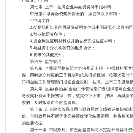
序提交。(下同)
第七条 上市、挂牌企业再融资奖补申报材料
申报第四条再融资奖补资金的，须提供以下材料：
1.申请文件；
2.交易场所出具的再融资证明文件或中国证监会出具的再
3.营业执照复印件；
4.资金到账证明材料或并购交易完成佐证材料；
5.与融资中介机构签订的服务协议；
6.要求的其他文件。
第四章 监督管理
第八条 企业应严格依照本办法规定申报，申报材料要客
假，同时建立相应的工作机制和信息报送机制，按要求及时向
门和金融工作管理部门报送企业改制、挂牌、上市工作进展
第九条 区县(自治县)金融工作管理部门要组织指导企业
财政奖补资金申报初审工作，核实企业上市、挂牌、再融资
索的，及时报送市金融监管局。
第十条 市金融监管局会同市财政局建立绩效评价指标体
价。市财政局将不断优化完善绩效评价结果运用，并将相关
的重要依据。
第十一条 市财政局、市金融监管局将不定期开展奖补资