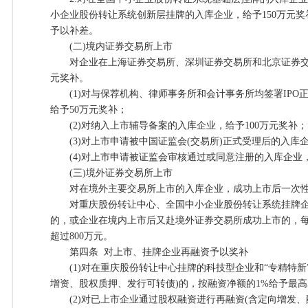
小企业股份转让系统创新层挂牌的入库企业，给予150万元
予以补差。
(二)境内证券交易所上市
对企业在上海证券交易所、深圳证券交易所和北京证券交易
元奖补。
(1)对与保荐机构、律师事务所和会计事务所均签署IPO
给予50万元奖补；
(2)对纳入上市辅导备案的入库企业，给予100万元奖补；
(3)对上市申请被中国证监会(交易所)正式受理后的入库企
(4)对上市申请被证监会审核通过或同意注册的入库企业，
(三)境外证券交易所上市
对在境外主要交易所上市的入库企业，成功上市后一次性给
对重庆股份转让中心、全国中小企业股份转让系统挂牌企
的，或企业在境内上市后又赴境外证券交易所成功上市的，
超过800万元。
第四条 对上市、挂牌企业再融资予以奖补
(1)对在重庆股份转让中心挂牌的科技型企业和“专精特新
增资、股权质押、发行可转债)的，按融资净额的1%给予最高
(2)对已上市企业通过股权融资进行再融资(含定向增发、