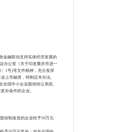
政金融联动支持实体经济发展的
席会议办公室《关于印发重庆市进一
022〕1号)等文件精神，充分发挥
企业上市融资，特制定本办法。
在全国中小企业股份转让系统、
政奖补条件的企业。
股份制改造的企业给予50万元
给予50万元奖补；对在全国中