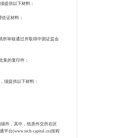
须提供以下材料：
理佐证材料；
易所审核通过并取得中国证监会
册批复的复印件；
，须提供以下材料：
描件，其中，纸质件交所在区
.tech-capital.cn)按程