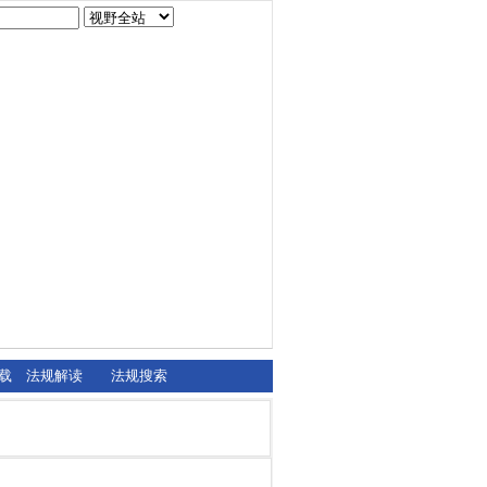
载
法规解读
法规搜索