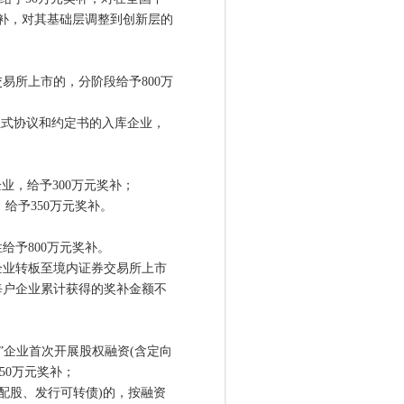
奖补，对其基础层调整到创新层的
所上市的，分阶段给予800万
正式协议和约定书的入库企业，
业，给予300万元奖补；
给予350万元奖补。
予800万元奖补。
业转板至境内证券交易所上市
每户企业累计获得的奖补金额不
”企业首次开展股权融资(含定向
50万元奖补；
配股、发行可转债)的，按融资