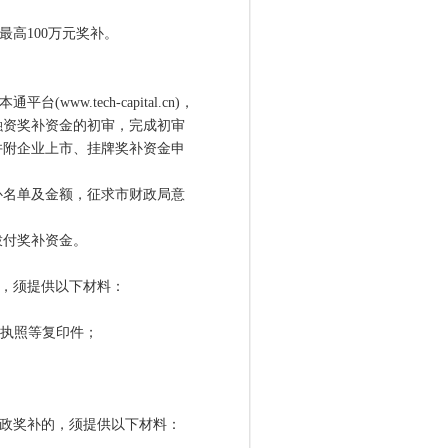
高100万元奖补。
.tech-capital.cn)，
融资奖补资金的初审，完成初审
并附企业上市、挂牌奖补资金申
名单及金额，征求市财政局意
付奖补资金。
，须提供以下材料：
执照等复印件；
政奖补的，须提供以下材料：