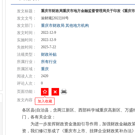
发文标题：
重庆市财政局重庆市地方金融监督管理局关于印发《重庆市
发文文号：
渝财规[2022]10号
发文部门：
重庆市财政局
其他地方机构
发文时间：
2022-12-9
实施时间：
2022-12-9
失效时间：
2025-7-22
法规类型：
财政补贴
所属行业：
所有行业
所属区域：
重庆
阅读人次：
2420
评论人次：
0
页面功能：
发文内容：
加入收藏
各区县(自治县，含两江新区、西部科学城重庆高新区、万盛
门，各有关企业：
为进一步发挥财政资金激励引导作用，加强财政金融政策
资，我们修订形成了《重庆市上市、挂牌企业财政奖补办法