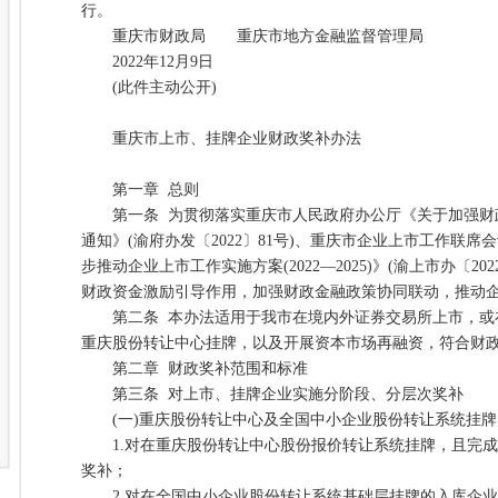
行。
重庆市财政局 重庆市地方金融监督管理局
2022年12月9日
(此件主动公开)
重庆市上市、挂牌企业财政奖补办法
第一章 总则
第一条 为贯彻落实重庆市人民政府办公厅《关于加强财
通知》(渝府办发〔2022〕81号)、重庆市企业上市工作联
步推动企业上市工作实施方案(2022—2025)》(渝上市办〔2
财政资金激励引导作用，加强财政金融政策协同联动，推动
第二条 本办法适用于我市在境内外证券交易所上市，或
重庆股份转让中心挂牌，以及开展资本市场再融资，符合财
第二章 财政奖补范围和标准
第三条 对上市、挂牌企业实施分阶段、分层次奖补
(一)重庆股份转让中心及全国中小企业股份转让系统挂牌
1.对在重庆股份转让中心股份报价转让系统挂牌，且完成
奖补；
2.对在全国中小企业股份转让系统基础层挂牌的入库企业