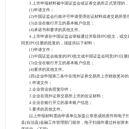
3.上市申报材料被中国证监会或证券交易所正式受理的，
(1)申请文件；
(2)中国证监会行政许可申请受理佐证材料或者交易所受
(3)企业在银行开立的基本账户信息；
(4)承诺书和要求的其他文件。
4.上市申请在中国证监会审核通过并取得IPO批文，或交
同意IPO注册的批复的，须提供以下材料：
(1)申请文件；
(2)中国证监会核发的IPO批文或中国证监会同意IPO注
(3)企业在银行开立的基本账户信息；
(4)要求的其他文件。
(四)企业申报第三条中在境外证券交易所上市财政奖补的
1.申请文件；
2.企业营业执照复印件；
3.企业在境外证券交易所上市的佐证材料；
4.企业在银行开立的基本账户信息；
5.要求的其他文件。
以上申报材料需由申请单位加盖公章形成纸质件和电子扫
县(自治县)金融工作管理部门留存，电子扫描件通过科创资本通平台(www