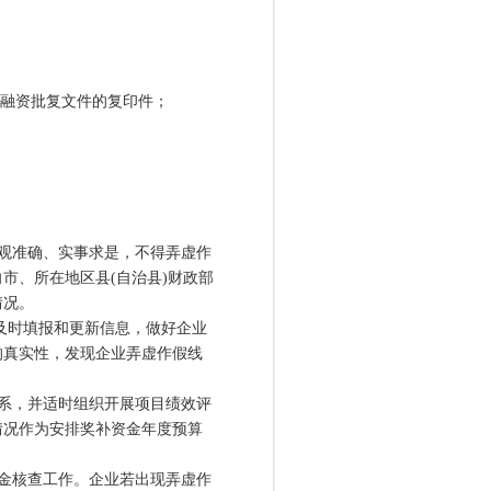
融资批复文件的复印件；
观准确、实事求是，不得弄虚作
市、所在地区县(自治县)财政部
情况。
及时填报和更新信息，做好企业
的真实性，发现企业弄虚作假线
系，并适时组织开展项目绩效评
情况作为安排奖补资金年度预算
金核查工作。企业若出现弄虚作