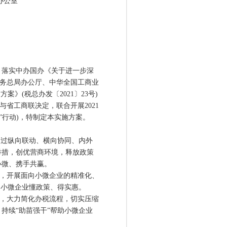
办公室
落实中办国办《关于进一步深
家税务总局办公厅、中华全国工商业
案》(税总办发〔2021〕23号)
与省工商联决定，联合开展2021
”行动)，特制定本实施方案。
过纵向联动、横向协同、内外
举措，创优营商环境，释放政策
小微、携手共赢。
，开展面向小微企业的精准化、
助小微企业懂政策、得实惠。
，大力简化办税流程，切实压缩
持续“助苗强干”帮助小微企业