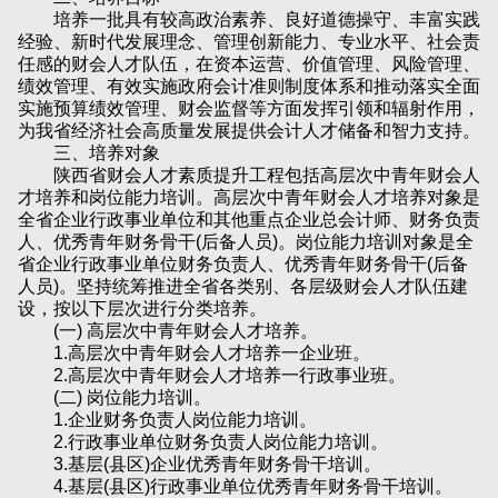
培养一批具有较高政治素养、良好道德操守、丰富实践
经验、新时代发展理念、管理创新能力、专业水平、社会责
任感的财会人才队伍，在资本运营、价值管理、风险管理、
绩效管理、有效实施政府会计准则制度体系和推动落实全面
实施预算绩效管理、财会监督等方面发挥引领和辐射作用，
为我省经济社会高质量发展提供会计人才储备和智力支持。
三、培养对象
陕西省财会人才素质提升工程包括高层次中青年财会人
才培养和岗位能力培训。高层次中青年财会人才培养对象是
全省企业行政事业单位和其他重点企业总会计师、财务负责
人、优秀青年财务骨干(后备人员)。岗位能力培训对象是全
省企业行政事业单位财务负责人、优秀青年财务骨干(后备
人员)。坚持统筹推进全省各类别、各层级财会人才队伍建
设，按以下层次进行分类培养。
(一) 高层次中青年财会人才培养。
1.高层次中青年财会人才培养一企业班。
2.高层次中青年财会人才培养一行政事业班。
(二) 岗位能力培训。
1.企业财务负责人岗位能力培训。
2.行政事业单位财务负责人岗位能力培训。
3.基层(县区)企业优秀青年财务骨干培训。
4.基层(县区)行政事业单位优秀青年财务骨干培训。