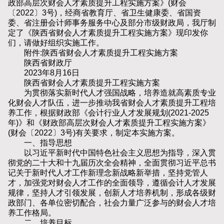
政部高层次财会人才素质提升工程实施方案》(财会
〔2022〕3号)，经商省教育厅、省卫生健康委、省国资
委、省注册会计师事务服务中心及部分市级财政局，我厅制
定了《陕西省财会人才素质提升工程实施方案》现印发你
们，请做好组织实施工作。
附件:陕西省财会人才素质提升工程实施方案
陕西省财政厅
2023年8月16日
陕西省财会人才素质提升工程实施方案
为贯彻落实新时代人才强国战略，培养造就高素质专业
化财会人才队伍，进一步推动我省财会人才素质提升工程培
养工作，根据财政部《会计行业人才发展规划(2021-2025
年)》和《财政部高层次财会人才素质提升工程实施方案》
(财会〔2022〕3号)有关要求，制定本实施方案。
一、指导思想
以习近平新时代中国特色社会主义思想为指导，深入贯
彻党的二十大和十九届历次全会精神，全面贯彻习近平总书
记关于新时代人才工作新理念新战略新举措，坚持党管人
才，加强党对财会人才工作的全面领导，遵循会计人才发展
规律，坚持人才引领发展，创新人才培养机制，形成各级财
政部门、各单位密切配合，社会力量广泛参与的财会人才培
养工作格局。
二、培养目标