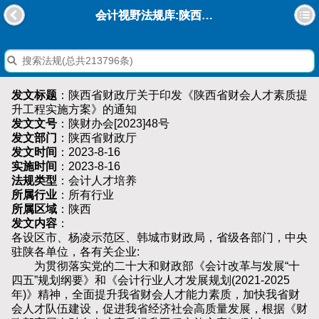
会计视野法规库:陕西省财政厅关于印发《陕西省财会人才素质提升工程实施方案》的通知
发文标题
：陕西省财政厅关于印发《陕西省财会人才素质提
升工程实施方案》的通知
发文文号
：陕财办会[2023]48号
发文部门
：陕西省财政厅
发文时间
：2023-8-16
实施时间
：2023-8-16
法规类型
：会计人才培养
所属行业
：所有行业
所属区域
：陕西
发文内容
：
各设区市、杨凌示范区、韩城市财政局，省级各部门，中央
驻陕各单位，各有关企业:
为贯彻落实党的二十大和财政部《会计改革与发展“十
四五”规划纲要》和《会计行业人才发展规划(2021-2025
年)》精神，全面提升我省财会人才能力素质，加快我省财
会人才队伍建设，促进我省经济社会高质量发展，根据《财