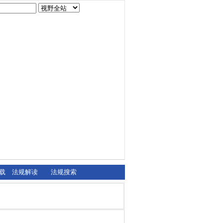
载
法规解读
法规搜索