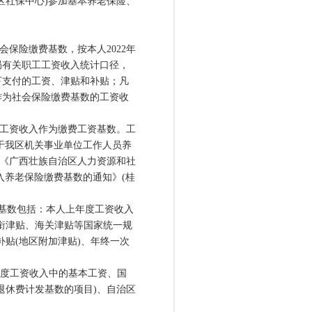
社保中心)参加基本养老保险、
会保险缴费基数，按本人2022年
局有关职工工资收入统计口径，
下支付的工资、津贴和补贴；凡
作为社会保险缴费基数的工资收
均工资收入作为缴费工资基数。工
于我区机关事业单位工作人员养
)和《广西壮族自治区人力资源和社
入养老保险缴费基数的通知》(桂
基数包括：本人上年度工资收入
衔津贴、海关津贴等国家统一规
贴(地区附加津贴)、年终一次
度工资收入中的基本工资、国
退休费计发基数的项目)、自治区