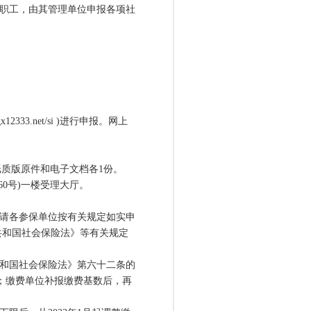
职工，由其管理单位申报各项社
333.net/si )进行申报。网上
纸质版原件和电子文档各1份。
0号)一楼受理大厅。
请各参保单位按有关规定如实申
共和国社会保险法》等有关规定
和国社会保险法》第六十二条的
额；缴费单位补报缴费基数后，再