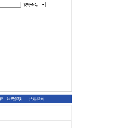
载
法规解读
法规搜索