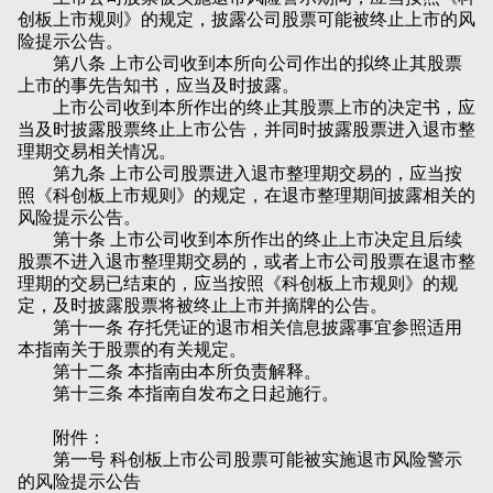
创板上市规则》的规定，披露公司股票可能被终止上市的风
险提示公告。
第八条 上市公司收到本所向公司作出的拟终止其股票
上市的事先告知书，应当及时披露。
上市公司收到本所作出的终止其股票上市的决定书，应
当及时披露股票终止上市公告，并同时披露股票进入退市整
理期交易相关情况。
第九条 上市公司股票进入退市整理期交易的，应当按
照《科创板上市规则》的规定，在退市整理期间披露相关的
风险提示公告。
第十条 上市公司收到本所作出的终止上市决定且后续
股票不进入退市整理期交易的，或者上市公司股票在退市整
理期的交易已结束的，应当按照《科创板上市规则》的规
定，及时披露股票将被终止上市并摘牌的公告。
第十一条 存托凭证的退市相关信息披露事宜参照适用
本指南关于股票的有关规定。
第十二条 本指南由本所负责解释。
第十三条 本指南自发布之日起施行。
附件：
第一号 科创板上市公司股票可能被实施退市风险警示
的风险提示公告