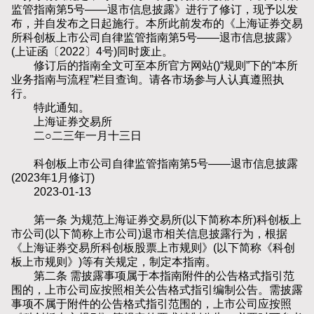
监管指南第5号——退市信息披露》进行了修订，现予以发
布，并自发布之日起施行。本所此前发布的《上海证券交易
所科创板上市公司自律监管指南第5号——退市信息披露》
(上证函〔2022〕4号)同时废止。
修订后的指南全文可至本所官方网站()“规则”下的“本所
业务指南与流程”栏目查询。请各市场参与人认真遵照执
行。
特此通知。
上海证券交易所
二○二三年一月十三日
科创板上市公司自律监管指南第5号——退市信息披露
(2023年1月修订)
2023-01-13
第一条 为规范上海证券交易所(以下简称本所)科创板上
市公司(以下简称上市公司)退市相关信息披露行为，根据
《上海证券交易所科创板股票上市规则》(以下简称《科创
板上市规则》)等有关规定，制定本指南。
第二条 需披露事项属于本指南附件的公告格式指引范
围的，上市公司应按照相关公告格式指引编制公告。需披露
事项不属于附件的公告格式指引范围的，上市公司应按照