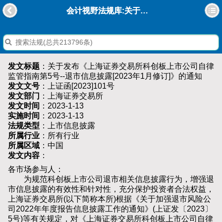
会计视野法规库:关于发布《上海证券交易所科创板上市公司自律监管指南第5号--退市信息披露[2023年1月修订]》的通知
发文标题
：关于发布《上海证券交易所科创板上市公司自律
监管指南第5号--退市信息披露[2023年1月修订]》的通知
发文文号
：上证函[2023]101号
发文部门
：上海证券交易所
发文时间
：2023-1-13
实施时间
：2023-1-13
法规类型
：上市信息披露
所属行业
：所有行业
所属区域
：中国
发文内容
：
各市场参与人：
为规范科创板上市公司退市相关信息披露行为，增强退
市信息披露的有效性和针对性，充分保护投资者合法权益，
上海证券交易所(以下简称本所)根据《关于加强退市风险公
司2022年年度报告信息披露工作的通知》(上证发〔2023〕
5号)等有关规定，对《上海证券交易所科创板上市公司自律