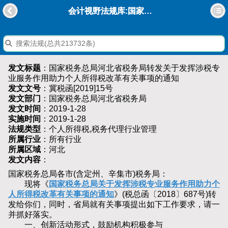
会计视野法规库:国家税务总局河北省税务局转发关于发挥涉税专业服务作用助力个人所得税改革有关事项的通知
发文标题
：国家税务总局河北省税务局转发关于发挥涉税专
业服务作用助力个人所得税改革有关事项的通知
发文文号
：冀税函[2019]15号
发文部门
：国家税务总局河北省税务局
发文时间
：2019-1-28
实施时间
：2019-1-28
法规类型
：个人所得税,税务代理行业管理
所属行业
：所有行业
所属区域
：河北
发文内容
：
国家税务总局各市(含定州、辛集市)税务局：
现将《
国家税务总局关于发挥涉税专业服务作用助力个
人所得税改革有关事项的通知
》(税总函〔2018〕687号)转
发给你们，同时，省局就有关事项提出如下工作要求，请一
并抓好落实。
一、创新活动形式，鼓励机构积极参与