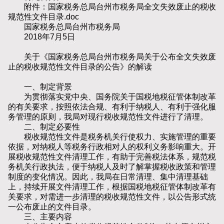
附件：国家税务总局台州市税务局全文失效废止的税收
规范性文件目录.doc
国家税务总局台州市税务局
2018年7月5日
关于《国家税务总局台州市税务局关于公布全文失效废
止的税收规范性文件目录的公告》的解读
一、制定背景
为贯彻落实党中央、国务院关于国税地税征管体制改革
的有关要求，按照依法合规、有利于纳税人、有利于强化服
务管理的原则，我局对现行税收规范性文件进行了清理。
二、制定必要性
税收规范性文件是税务机关行使权力、实施管理的重要
依据，对纳税人等税务行政相对人的权利义务影响重大。开
展税收规范性文件清理工作，有助于完善税法体系，规范税
务机关行政执法，便于纳税人及时了解掌握税收政策和管理
制度的变化情况。因此，我局在日常清理、集中清理基础
上，持续开展文件清理工作，根据国税地税征管体制改革有
关要求，对需进一步清理的税收规范性文件，以公告形式统
一公布废止的文件目录。
三、主要内容