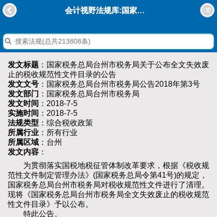
会计视野法规库:国家税务总局台州市税务局关于公布全文失效废止的税收规范性文件目录的公告
发文标题
：国家税务总局台州市税务局关于公布全文失效废
止的税收规范性文件目录的公告
发文文号
：国家税务总局台州市税务局公告2018年第3号
发文部门
：国家税务总局台州市税务局
发文时间
：2018-7-5
实施时间
：2018-7-5
法规类型
：综合税收政策
所属行业
：所有行业
所属区域
：台州
发文内容
：
为贯彻落实国税地税征管体制改革要求，根据《税收规
范性文件制定管理办法》(国家税务总局令第41号)的规定，
国家税务总局台州市税务局对税收规范性文件进行了清理。
现将《国家税务总局台州市税务局全文失效废止的税收规范
性文件目录》予以公布。
特此公告。