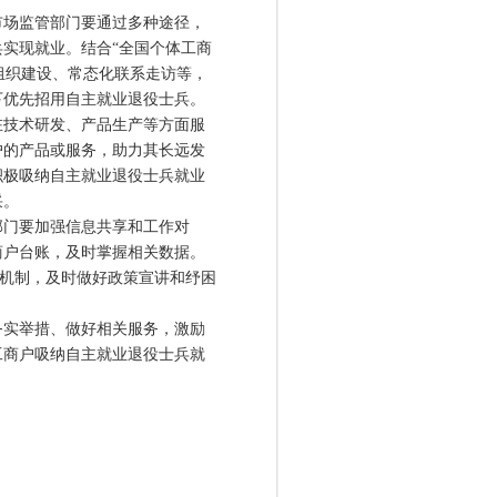
场监管部门要通过多种途径，
实现就业。结合“全国个体工商
党组织建设、常态化联系走访等，
下优先招用自主就业退役士兵。
在技术研发、产品生产等方面服
户的产品或服务，助力其长远发
积极吸纳自主就业退役士兵就业
采。
门要加强信息共享和工作对
商户台账，及时掌握相关数据。
系机制，及时做好政策宣讲和纾困
实举措、做好相关服务，激励
工商户吸纳自主就业退役士兵就