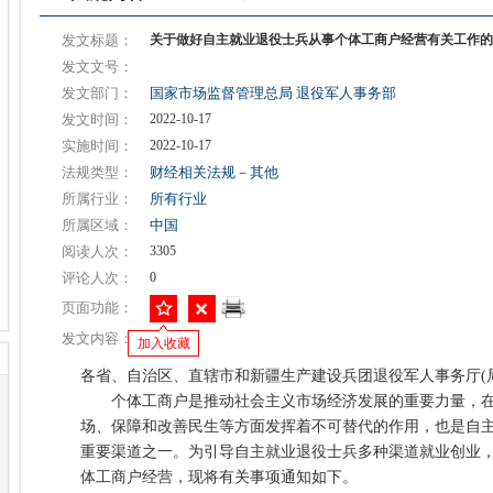
发文标题：
关于做好自主就业退役士兵从事个体工商户经营有关工作的
发文文号：
发文部门：
国家市场监督管理总局
退役军人事务部
发文时间：
2022-10-17
实施时间：
2022-10-17
法规类型：
财经相关法规－其他
所属行业：
所有行业
所属区域：
中国
阅读人次：
3305
评论人次：
0
页面功能：
发文内容：
加入收藏
各省、自治区、直辖市和新疆生产建设兵团退役军人事务厅(局
个体工商户是推动社会主义市场经济发展的重要力量，在
场、保障和改善民生等方面发挥着不可替代的作用，也是自
重要渠道之一。为引导自主就业退役士兵多种渠道就业创业
体工商户经营，现将有关事项通知如下。