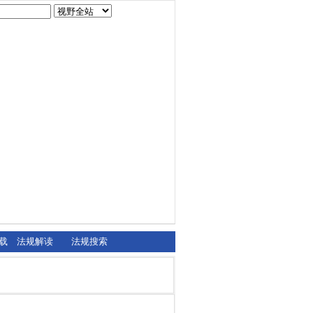
载
法规解读
法规搜索