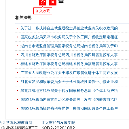
加入收藏
相关法规
关于进一步扶持自主就业退役士兵创业就业有关税收政策的
国家税务总局天津市税务局关于个体工商户税收定期定额征
湖南省市场监督管理局国家税务总局湖南省税务局等关于印
四川省财政厅国家税务总局四川省税务局四川省退役军人事
福建省财政厅国家税务总局福建省税务局福建省退役军人事
广东省人民政府办公厅关于印发广东省促进个体工商户发展
河北省发展和改革委员会关于延长阶段性降低中小微企业和
黑龙江省地方税务局关于转发国家税务总局《个体工商户税
国家税务总局内蒙古自治区税务局关于发布《内蒙古自治区
国家税务总局福建省税务局关于疫情期间因减免个体工商户
会计学院远程教育网
亚太财经与发展学院
务经营许可证：沪B2-20201082