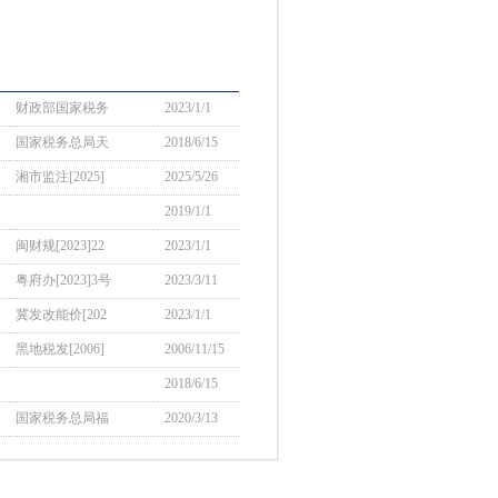
财政部国家税务
2023/1/1
国家税务总局天
2018/6/15
湘市监注[2025]
2025/5/26
2019/1/1
闽财规[2023]22
2023/1/1
粤府办[2023]3号
2023/3/11
冀发改能价[202
2023/1/1
黑地税发[2006]
2006/11/15
2018/6/15
国家税务总局福
2020/3/13