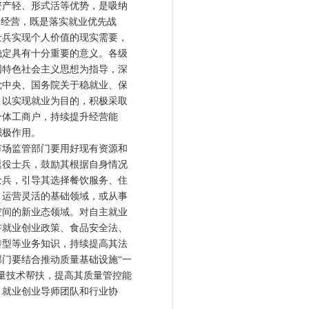
产轻、形式活等优势，是吸纳
户经营，既是落实就业优先战
士兵实现个人价值的现实需要，
稳定具有十分重要的意义。各级
国特色社会主义思想为指导，深
党中央、国务院关于稳就业、保
、以实现就业为目的，积极采取
个体工商户，持续提升经营能
积极作用。
场监管部门要用好现有资源和
退役士兵，鼓励其根据自身情况
士兵，引导其选择餐饮服务、住
、运营灵活的基础领域，或从事
空间的新业态领域。对自主就业
讲就业创业政策、食品安全法、
转型等业务知识，持续提高其法
门要结合推动质量基础设施“一
量技术帮扶，提高其质量管控能
、就业创业导师团队和行业协