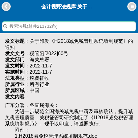
会计视野法规库:关于印发《H2018减免税管理系统填制规范》的通知
发文标题
：关于印发《H2018减免税管理系统填制规范》的
通知
发文文号
：税管函[2022]60号
发文部门
：海关总署
发文时间
：2022-11-7
实施时间
：2022-11-7
法规类型
：税费征收
所属行业
：所有行业
所属区域
：中国
发文内容
：
广东分署，各直属海关：
为进一步规范全国海关减免税申请及审核确认，提升减
免税管理质量，关税征管司研究制定了《H2018减免税管理
系统填制规范》。现予以印发，请遵照执行。
附件：
1.H2018减免税管理系统填制规范.doc